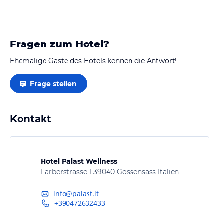
den anderen Gästen…
Fragen zum Hotel?
Ehemalige Gäste des Hotels kennen die Antwort!
Frage stellen
Kontakt
Hotel Palast Wellness
Färberstrasse 1 39040 Gossensass Italien
info@palast.it
+390472632433