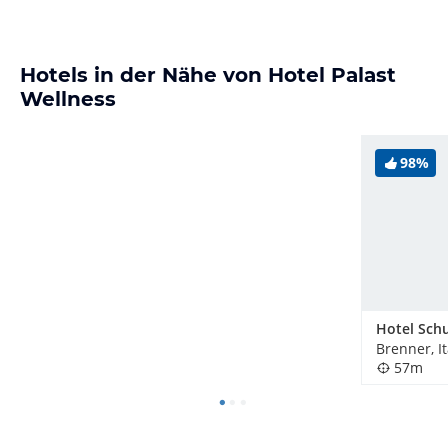
Hotels in der Nähe von Hotel Palast
Wellness
98%
Hotel Sch
Brenner, It
57m