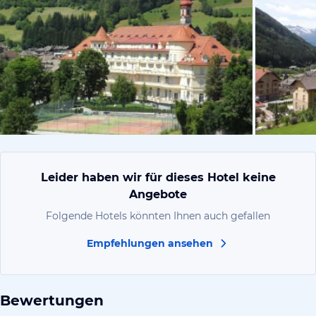
vom Hotelie
Leider haben wir für dieses Hotel keine
Angebote
Folgende Hotels könnten Ihnen auch gefallen
Empfehlungen ansehen
Bewertungen