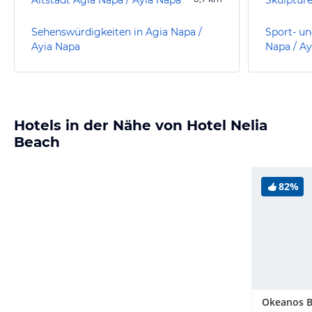
Sehenswürdigkeiten in Agia Napa /
Sport- un
Ayia Napa
Napa / Ay
Hotels in der Nähe von Hotel Nelia
Beach
82%