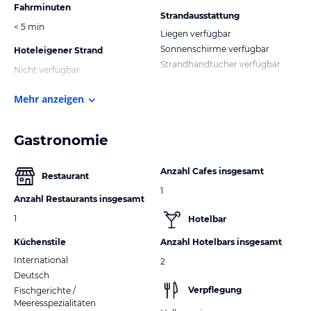
Fahrminuten
Strandausstattung
< 5 min
Liegen verfügbar
Sonnenschirme verfügbar
Hoteleigener Strand
Strandhandtücher verfügbar
Nicht verfügbar
Mehr anzeigen
Gastronomie
Anzahl Cafes insgesamt
Restaurant
1
Anzahl Restaurants insgesamt
1
Hotelbar
Küchenstile
Anzahl Hotelbars insgesamt
International
2
Deutsch
Verpflegung
Fischgerichte /
Meeresspezialitäten