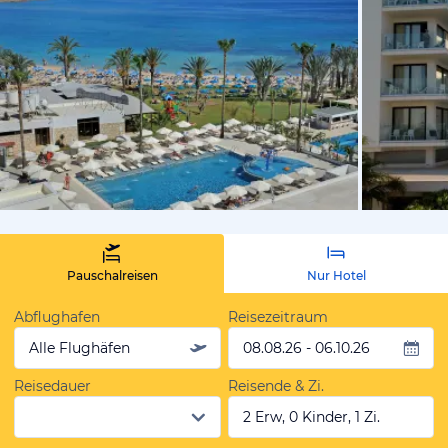
vom Hotelie
Pauschalreisen
Nur Hotel
Abflughafen
Reisezeitraum
Alle Flughäfen
08.08.26 - 06.10.26
Reisedauer
Reisende & Zi.
2 Erw, 0 Kinder, 1 Zi.