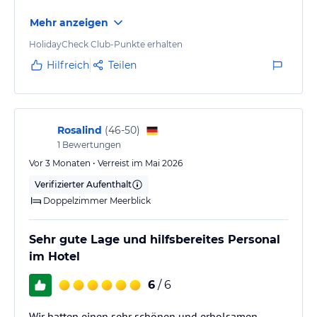
Mehr anzeigen
HolidayCheck Club-Punkte erhalten
Hilfreich
Teilen
Rosalind
(
46-50
)
1
Bewertungen
Vor 3 Monaten • Verreist im Mai 2026
Verifizierter Aufenthalt
Doppelzimmer Meerblick
Sehr gute Lage und hilfsbereites Personal
im Hotel
6
/ 6
Wir hatten einen sehr schönen und erholsamen