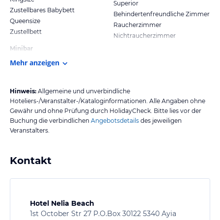
Superior
Zustellbares Babybett
Behindertenfreundliche Zimmer
Queensize
Raucherzimmer
Zustellbett
Nichtraucherzimmer
Minibar
Mehr anzeigen
Hinweis:
Allgemeine und unverbindliche
Hoteliers-/Veranstalter-/Kataloginformationen. Alle Angaben ohne
Gewähr und ohne Prüfung durch HolidayCheck. Bitte lies vor der
Buchung die verbindlichen
Angebotsdetails
des jeweiligen
Veranstalters.
Kontakt
Hotel Nelia Beach
1st October Str 27 P.O.Box 30122 5340 Ayia