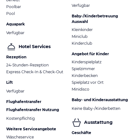
Verfügbar
Poolbar
Pool
Baby-/Kinderbetreuung
Auswahl
Aquapark
Kleinkinder
Verfügbar
Miniclub
Kinderclub
Hotel Services
Angebot für Kinder
Rezeption
Kinderspielplatz
24-Stunden-Rezeption
Spielzimmer
Express Check-In & Check-Out
Kinderbecken
Lift
Spielplatz vor Ort
Minidisco
Verfügbar
Baby- und Kinderausstattung
Flughafentransfer
Keine Baby-/Kinderbetten
Flughafentransfer Nutzung
Kostenpflichtig
Ausstattung
Weitere Serviceangebote
Geschäfte
Wäscheservice