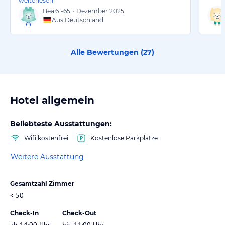
weiterlesen
Bea
61-65
•
Dezember 2025
Aus Deutschland
Alle Bewertungen (
27
)
Hotel allgemein
Beliebteste Ausstattungen:
Wifi kostenfrei
Kostenlose Parkplätze
Weitere Ausstattung
Gesamtzahl Zimmer
< 50
Check-In
Check-Out
ab 14:00 Uhr
bis 11:00 Uhr