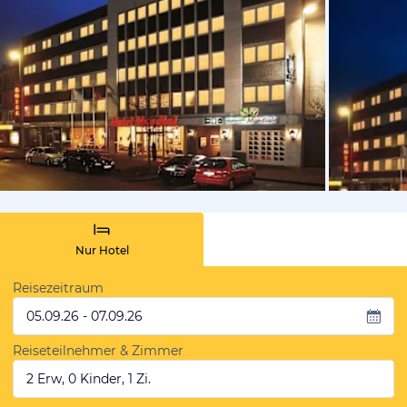
von Expedi
Nur Hotel
Reisezeitraum
05.09.26 - 07.09.26
Reiseteilnehmer & Zimmer
2 Erw, 0 Kinder, 1 Zi.