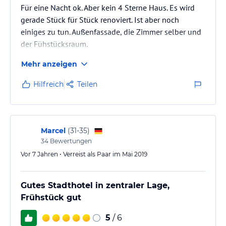
Für eine Nacht ok. Aber kein 4 Sterne Haus. Es wird
gerade Stück für Stück renoviert. Ist aber noch
einiges zu tun. Außenfassade, die Zimmer selber und
der Fühstücksraum.
Mehr anzeigen
Hilfreich
Teilen
Marcel
(
31-35
)
34
Bewertungen
Vor 7 Jahren • Verreist als Paar im Mai 2019
Gutes Stadthotel in zentraler Lage,
Frühstück gut
5
/ 6