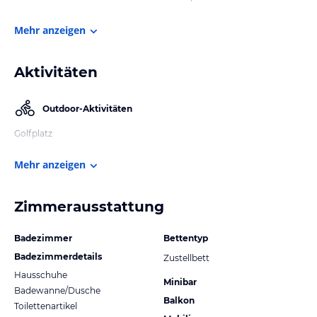
Mehr anzeigen
Aktivitäten
Outdoor-Aktivitäten
Golfplatz
Mehr anzeigen
Zimmerausstattung
Badezimmer
Bettentyp
Badezimmerdetails
Zustellbett
Hausschuhe
Minibar
Badewanne/Dusche
Balkon
Toilettenartikel