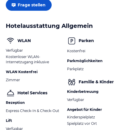
Frage stellen
Hotelausstattung Allgemein
WLAN
Parken
Verfügbar
Kostenfrei
Kostenloser WLAN-
Parkmöglichkeiten
Internetzugang inklusive
Parkplatz
WLAN Kostenfrei
Zimmer
Familie & Kinder
Kinderbetreuung
Hotel Services
Verfügbar
Rezeption
Angebot für Kinder
Express Check-In & Check-Out
Kinderspielplatz
Lift
Spielplatz vor Ort
Verfügbar