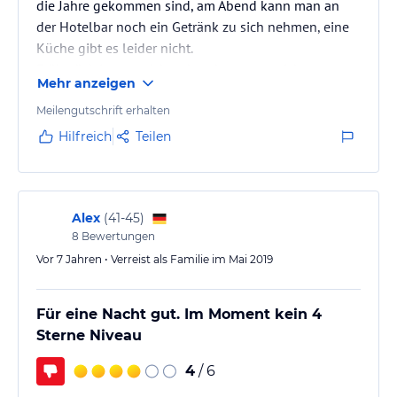
die Jahre gekommen sind, am Abend kann man an
der Hotelbar noch ein Getränk zu sich nehmen, eine
Küche gibt es leider nicht.
Frühstück ist ausreichend und nett angerichtet
Mehr anzeigen
Meilengutschrift erhalten
Hilfreich
Teilen
Alex
(
41-45
)
8
Bewertungen
Vor 7 Jahren • Verreist als Familie im Mai 2019
Für eine Nacht gut. Im Moment kein 4
Sterne Niveau
4
/ 6