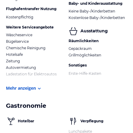
Baby- und Kinderausstattung
Flughafentransfer Nutzung
Keine Baby-/Kinderbetten
Kostenpflichtig
Kostenlose Baby-/Kinderbetten
Weitere Serviceangebote
Ausstattung
Wäscheservice
Räumlichkeiten
Bügelservice
Chemische Reinigung
Gepäckraum
Hotelsafe
Grillmöglichkeiten
Zeitung
Sonstiges
Autovermietung
Erste-Hilfe-Kasten
Ladestation für Elektroautos
Mehr anzeigen
Gastronomie
Hotelbar
Verpflegung
Lunchpakete