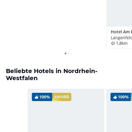
Langenfel
1,8km
Beliebte Hotels in Nordrhein-
Westfalen
100%
100%
AWARD