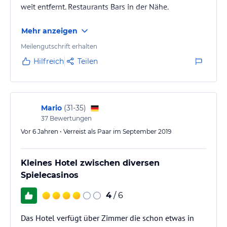
weit entfernt. Restaurants Bars in der Nähe.
Mehr anzeigen
Meilengutschrift erhalten
Hilfreich
Teilen
Mario
(
31-35
)
37
Bewertungen
Vor 6 Jahren • Verreist als Paar im September 2019
Kleines Hotel zwischen diversen
Spielecasinos
4
/ 6
Das Hotel verfügt über Zimmer die schon etwas in