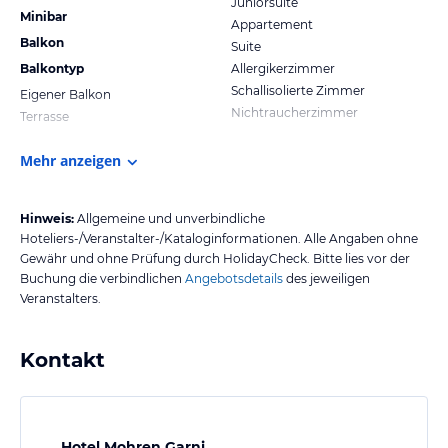
Juniorsuite
Minibar
Appartement
Balkon
Suite
Balkontyp
Allergikerzimmer
Schallisolierte Zimmer
Eigener Balkon
Nichtraucherzimmer
Terrasse
Mehr anzeigen
Hinweis:
Allgemeine und unverbindliche
Hoteliers-/Veranstalter-/Kataloginformationen. Alle Angaben ohne
Gewähr und ohne Prüfung durch HolidayCheck. Bitte lies vor der
Buchung die verbindlichen
Angebotsdetails
des jeweiligen
Veranstalters.
Kontakt
Hotel Mohren Garni