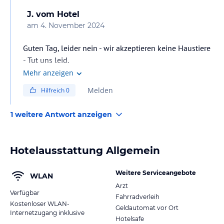
J.
vom Hotel
am
4. November 2024
Guten Tag, leider nein - wir akzeptieren keine Haustiere
- Tut uns leid.
Mehr anzeigen
Melden
Hilfreich
0
1 weitere Antwort anzeigen
Hotelausstattung Allgemein
Weitere Serviceangebote
WLAN
Arzt
Verfügbar
Fahrradverleih
Kostenloser WLAN-
Geldautomat vor Ort
Internetzugang inklusive
Hotelsafe