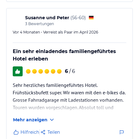
Susanne und Peter
(
56-60
)
3
Bewertungen
Vor 4 Monaten • Verreist als Paar im April 2026
Ein sehr einladendes familiengeführtes
Hotel erleben
6
/ 6
Sehr herzliches familiengeführtes Hotel.
Frühstücksbufett super. Wir waren mit den e-bikes da.
Grosse Fahrradgarage mit Ladestationen vorhanden.
Touren wurden vorgeschlagen. Absolut toll und
empfehlenswert!
Mehr anzeigen
Hilfreich
Teilen