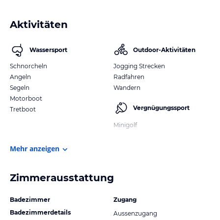
Aktivitäten
Wassersport
Outdoor-Aktivitäten
Schnorcheln
Jogging Strecken
Angeln
Radfahren
Segeln
Wandern
Motorboot
Vergnügungssport
Tretboot
Minigolf
Mehr anzeigen
Zimmerausstattung
Badezimmer
Zugang
Badezimmerdetails
Aussenzugang