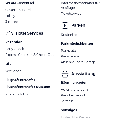
WLAN Kostenfrei
Informationsschalter für
Ausflüge
Gesamtes Hotel
Ticketservice
Lobby
Zimmer
Parken
Hotel Services
Kostenfrei
Rezeption
Parkmöglichkeiten
Early Check-In
Parkplatz
Express Check-In & Check-Out
Parkgarage
Abschließbare Garage
Lift
Verfügbar
Ausstattung
Flughafentransfer
Räumlichkeiten
Flughafentransfer Nutzung
Aufenthaltsraum
Kostenpflichtig
Raucherbereich
Terrasse
Sonstiges
Erste-Hilfe-Kasten