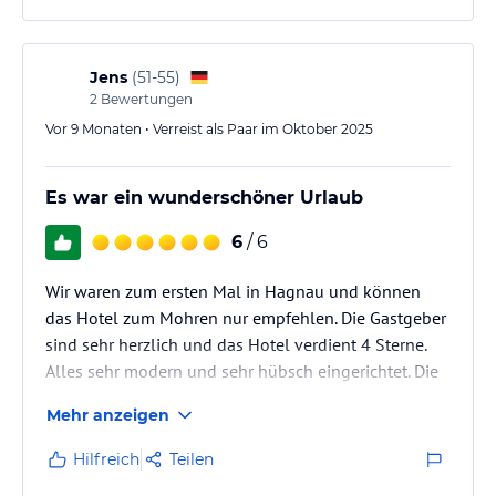
Jens
(
51-55
)
2
Bewertungen
Vor 9 Monaten • Verreist als Paar im Oktober 2025
Es war ein wunderschöner Urlaub
6
/ 6
Wir waren zum ersten Mal in Hagnau und können
das Hotel zum Mohren nur empfehlen. Die Gastgeber
sind sehr herzlich und das Hotel verdient 4 Sterne.
Alles sehr modern und sehr hübsch eingerichtet. Die
Sauberkeit ist bemerkenswert.
Mehr anzeigen
Hilfreich
Teilen