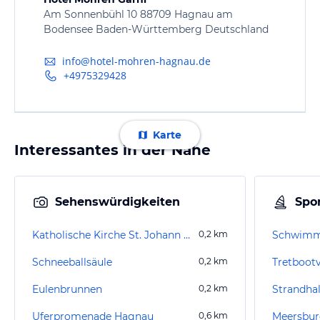
Am Sonnenbühl 10 88709 Hagnau am
Bodensee Baden-Württemberg Deutschland
info@hotel-mohren-hagnau.de
+4975329428
Karte
Interessantes in der Nähe
Sehenswürdigkeiten
Spor
Katholische Kirche St. Johann Baptist
0,2
km
Schwimm
Schneeballsäule
0,2
km
Tretboot
Eulenbrunnen
0,2
km
Strandha
Uferpromenade Hagnau
0,6
km
Meersbur