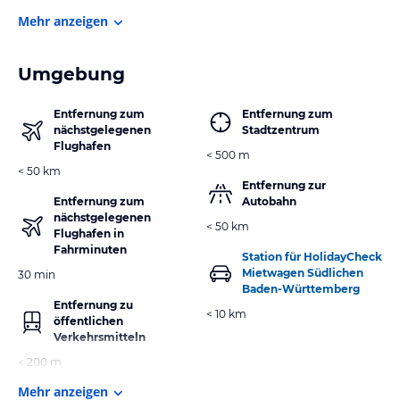
Mehr anzeigen
Umgebung
Entfernung zum
Entfernung zum
nächstgelegenen
Stadtzentrum
Flughafen
< 500 m
< 50 km
Entfernung zur
Entfernung zum
Autobahn
nächstgelegenen
< 50 km
Flughafen in
Fahrminuten
Station für HolidayCheck
Mietwagen Südlichen
30 min
Baden-Württemberg
Entfernung zu
< 10 km
öffentlichen
Verkehrsmitteln
< 200 m
Mehr anzeigen