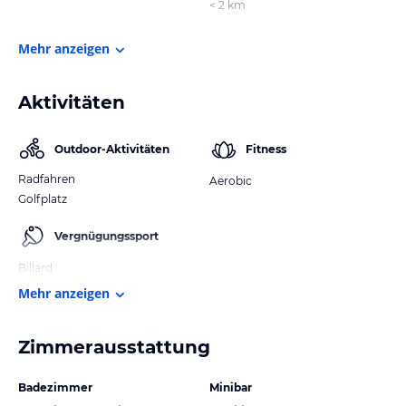
< 2 km
Mehr anzeigen
Aktivitäten
Outdoor-Aktivitäten
Fitness
Radfahren
Aerobic
Golfplatz
Vergnügungssport
Billard
Mehr anzeigen
Zimmerausstattung
Badezimmer
Minibar