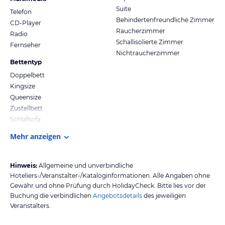
Suite
Telefon
Behindertenfreundliche Zimmer
CD-Player
Raucherzimmer
Radio
Schallisolierte Zimmer
Fernseher
Nichtraucherzimmer
Bettentyp
Doppelbett
Kingsize
Queensize
Zustellbett
Schlafsofa
Mehr anzeigen
Hinweis:
Allgemeine und unverbindliche
Hoteliers-/Veranstalter-/Kataloginformationen. Alle Angaben ohne
Gewähr und ohne Prüfung durch HolidayCheck. Bitte lies vor der
Buchung die verbindlichen
Angebotsdetails
des jeweiligen
Veranstalters.