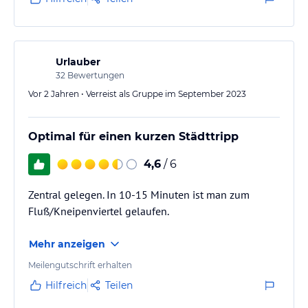
Urlauber
32
Bewertungen
Vor 2 Jahren • Verreist als Gruppe im September 2023
Optimal für einen kurzen Städttripp
4,6
/ 6
Zentral gelegen. In 10-15 Minuten ist man zum
Fluß/Kneipenviertel gelaufen.
Mehr anzeigen
Meilengutschrift erhalten
Hilfreich
Teilen