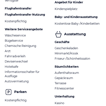
Verfügbar
Angebot für Kinder
Flughafentransfer
Kinderspielplatz
Flughafentransfer Nutzung
Baby- und Kinderausstattung
Kostenpflichtig
Kostenlose Baby-/Kinderbetten
Weitere Serviceangebote
Ausstattung
Wäscheservice
Bügelservice
Geschäfte
Chemische Reinigung
Geschenkeladen
Arzt
Minimarkt/Kiosk
Fahrradverleih
Friseur-/Schönheitssalon
Devisenwechsel
Hotelsafe
Räumlichkeiten
Informationsschalter für
Aufenthaltsraum
Ausflüge
Gepäckraum
Autovermietung
Terrasse
Fitnesscenter
Parken
Unterhaltung
Kostenpflichtig
Kasino