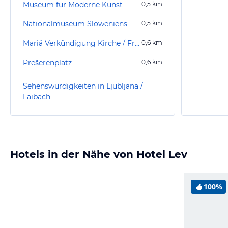
Museum für Moderne Kunst
0,5
km
Nationalmuseum Sloweniens
0,5
km
Mariä Verkündigung Kirche / Franziskanerkirche
0,6
km
Prešerenplatz
0,6
km
Sehenswürdigkeiten in Ljubljana /
Laibach
Hotels in der Nähe von Hotel Lev
100%