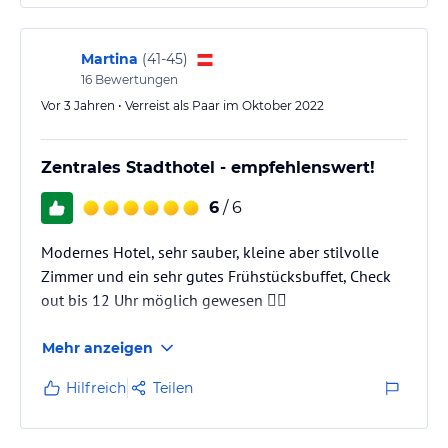
Martina
(
41-45
)
16
Bewertungen
Vor 3 Jahren • Verreist als Paar im Oktober 2022
Zentrales Stadthotel - empfehlenswert!
6
/ 6
Modernes Hotel, sehr sauber, kleine aber stilvolle
Zimmer und ein sehr gutes Frühstücksbuffet, Check
out bis 12 Uhr möglich gewesen 👍🏻
Mehr anzeigen
Hilfreich
Teilen