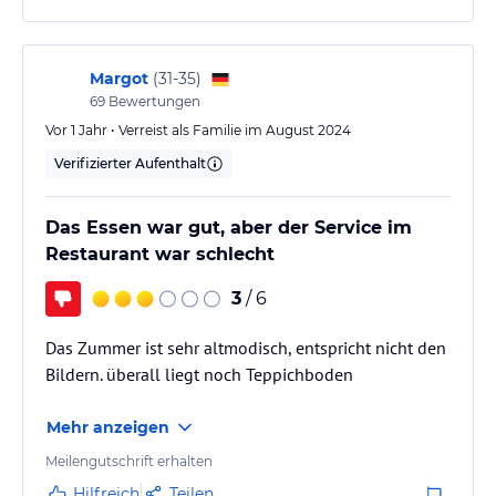
Margot
(
31-35
)
69
Bewertungen
Vor 1 Jahr • Verreist als Familie im August 2024
Verifizierter Aufenthalt
Das Essen war gut, aber der Service im
Restaurant war schlecht
3
/ 6
Das Zummer ist sehr altmodisch, entspricht nicht den
Bildern. überall liegt noch Teppichboden
Mehr anzeigen
Meilengutschrift erhalten
Hilfreich
Teilen