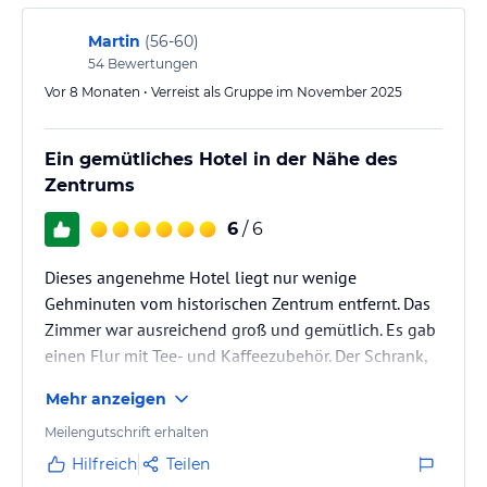
organisiert den Gästen gerne einen Flughafentransfer.
Martin
(
56-60
)
54
Bewertungen
Hinweis:
Allgemeine und unverbindliche
Hoteliers-/Veranstalter-/Kataloginformationen. Alle Angaben
Vor 8 Monaten • Verreist als Gruppe im November 2025
ohne Gewähr und ohne Prüfung durch HolidayCheck. Bitte
lies vor der Buchung die verbindlichen
Angebotsdetails
des
jeweiligen Veranstalters.
Ein gemütliches Hotel in der Nähe des
Zentrums
6
/ 6
Dieses angenehme Hotel liegt nur wenige
Gehminuten vom historischen Zentrum entfernt. Das
Zimmer war ausreichend groß und gemütlich. Es gab
einen Flur mit Tee- und Kaffeezubehör. Der Schrank,
in dem ich einen Kühlschrank vermutet hatte, fehlte.
Mehr anzeigen
Die Betten waren bequem und das Badezimmer
sauber. Hausschuhe waren ebenfalls vorhanden.
Meilengutschrift erhalten
Hilfreich
Teilen