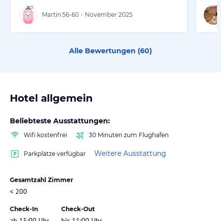
Martin
56-60
•
November 2025
Alle Bewertungen (
60
)
Hotel allgemein
Beliebteste Ausstattungen:
Wifi kostenfrei
30 Minuten zum Flughafen
Weitere Ausstattung
Parkplätze verfügbar
Gesamtzahl Zimmer
< 200
Check-In
Check-Out
ab 15:00 Uhr
bis 11:00 Uhr