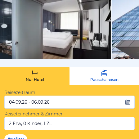
vom Hotelie
Nur Hotel
Pauschalreisen
Reisezeitraum
04.09.26 - 06.09.26
Reiseteilnehmer & Zimmer
2 Erw, 0 Kinder, 1 Zi.