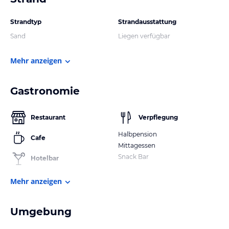
Strandtyp
Strandausstattung
Sand
Liegen verfügbar
Mehr anzeigen
Gastronomie
Restaurant
Verpflegung
Halbpension
Cafe
Mittagessen
Snack Bar
Hotelbar
Mehr anzeigen
Umgebung