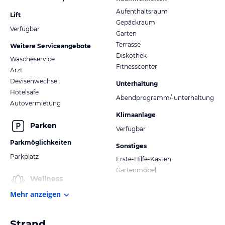
Aufenthaltsraum
Lift
Gepäckraum
Verfügbar
Garten
Terrasse
Weitere Serviceangebote
Diskothek
Wäscheservice
Fitnesscenter
Arzt
Devisenwechsel
Unterhaltung
Hotelsafe
Abendprogramm/-unterhaltung
Autovermietung
Klimaanlage
Parken
Verfügbar
Parkmöglichkeiten
Sonstiges
Parkplatz
Erste-Hilfe-Kasten
Gartenmöbel
Wellness
Mehr anzeigen
Strand