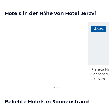
Hotels in der Nähe von Hotel Jeravi
98%
Sonnenstr
153m
Beliebte Hotels in Sonnenstrand