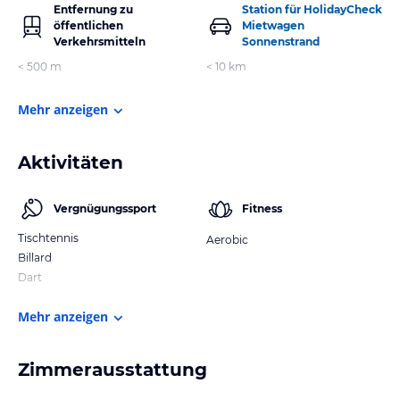
Entfernung zu
Station für HolidayCheck
öffentlichen
Mietwagen
Verkehrsmitteln
Sonnenstrand
< 500 m
< 10 km
Mehr anzeigen
Aktivitäten
Vergnügungssport
Fitness
Tischtennis
Aerobic
Billard
Dart
Mehr anzeigen
Zimmerausstattung