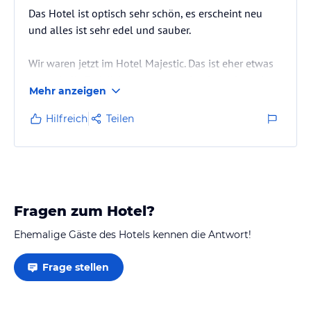
Das Hotel ist optisch sehr schön, es erscheint neu
und alles ist sehr edel und sauber.
Wir waren jetzt im Hotel Majestic. Das ist eher etwas
ausserhalb. Preislich zwar teurer, aber hat mir noch
Mehr anzeigen
besser gefallen.
Hilfreich
Teilen
Fragen zum Hotel?
Ehemalige Gäste des Hotels kennen die Antwort!
Frage stellen