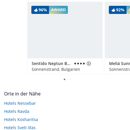
96%
92%
AWARD
Sentido Neptun Beach
Meliá Sun
Sonnenstrand, Bulgarien
Sonnenstr
Orte in der Nähe
Hotels
Nessebar
Hotels
Ravda
Hotels
Kosharitsa
Hotels
Sveti Vlas