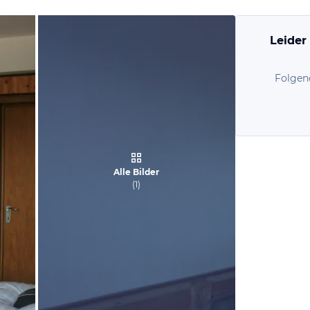
Leider
Folgen
Alle Bilder
(
1
)