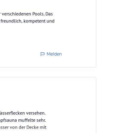
r verschiedenen Pools. Das
 freundlich, kompetent und
Melden
Wasserflecken versehen.
mpfsauna muffelte sehr.
asser von der Decke mit