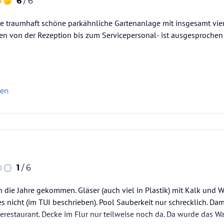
6
/ 6
ne traumhaft schöne parkähnliche Gartenanlage mit insgesamt vie
en von der Rezeption bis zum Servicepersonal- ist ausgesprochen
len
1
/ 6
 in die Jahre gekommen. Gläser (auch viel in Plastik) mit Kalk und 
 nicht (im TUI beschrieben). Pool Sauberkeit nur schrecklich. Da
restaurant. Decke im Flur nur teilweise noch da. Da wurde das W