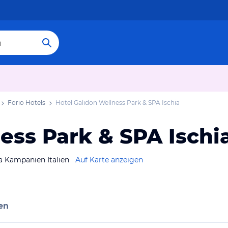
Forio Hotels
Hotel Galidon Wellness Park & SPA Ischia
ess Park & SPA Ischi
ia Kampanien Italien
Auf Karte anzeigen
en