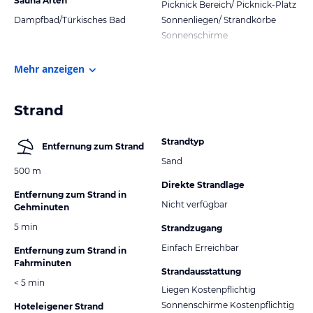
Sauna Arten
Picknick Bereich/ Picknick-Platz
Dampfbad/Türkisches Bad
Sonnenliegen/ Strandkörbe
Sonnenschirme
Mehr anzeigen
Strand
Strandtyp
Entfernung zum Strand
Sand
500 m
Direkte Strandlage
Entfernung zum Strand in
Nicht verfügbar
Gehminuten
5 min
Strandzugang
Einfach Erreichbar
Entfernung zum Strand in
Fahrminuten
Strandausstattung
< 5 min
Liegen Kostenpflichtig
Sonnenschirme Kostenpflichtig
Hoteleigener Strand