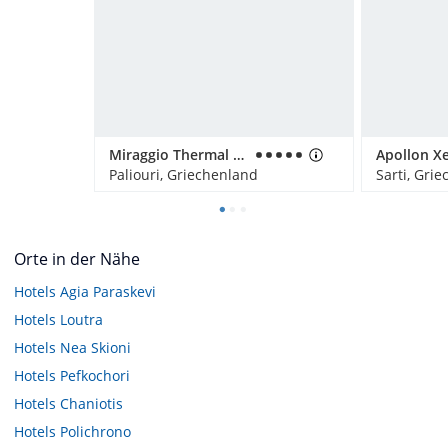
Miraggio Thermal Spa Resort
Paliouri, Griechenland
Sarti, Gri
Orte in der Nähe
Hotels
Agia Paraskevi
Hotels
Loutra
Hotels
Nea Skioni
Hotels
Pefkochori
Hotels
Chaniotis
Hotels
Polichrono