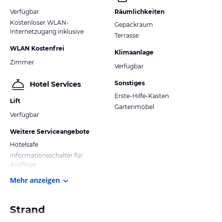
Verfügbar
Räumlichkeiten
Kostenloser WLAN-
Gepäckraum
Internetzugang inklusive
Terrasse
WLAN Kostenfrei
Klimaanlage
Zimmer
Verfügbar
Sonstiges
Hotel Services
Erste-Hilfe-Kasten
Lift
Gartenmöbel
Verfügbar
Weitere Serviceangebote
Hotelsafe
Informationsschalter für
Ausflüge
Mehr anzeigen
Strand