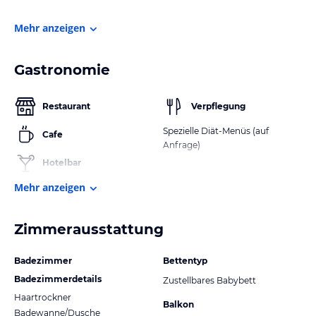
Mehr anzeigen
Gastronomie
Restaurant
Verpflegung
Spezielle Diät-Menüs (auf
Cafe
Anfrage)
Hotelbar
Mehr anzeigen
Zimmerausstattung
Badezimmer
Bettentyp
Badezimmerdetails
Zustellbares Babybett
Haartrockner
Balkon
Badewanne/Dusche