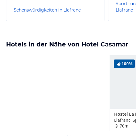
Sport- un
Sehenswürdigkeiten in Llafranc
Llafranc
Hotels in der Nähe von Hotel Casamar
100%
Hostel La 
Llafranc, 
70m