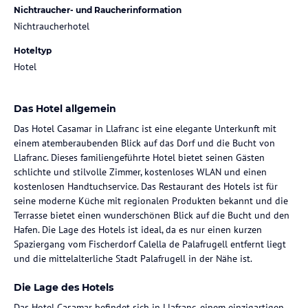
Nichtraucher- und Raucherinformation
Nichtraucherhotel
Hoteltyp
Hotel
Das Hotel allgemein
Das Hotel Casamar in Llafranc ist eine elegante Unterkunft mit
einem atemberaubenden Blick auf das Dorf und die Bucht von
Llafranc. Dieses familiengeführte Hotel bietet seinen Gästen
schlichte und stilvolle Zimmer, kostenloses WLAN und einen
kostenlosen Handtuchservice. Das Restaurant des Hotels ist für
seine moderne Küche mit regionalen Produkten bekannt und die
Terrasse bietet einen wunderschönen Blick auf die Bucht und den
Hafen. Die Lage des Hotels ist ideal, da es nur einen kurzen
Spaziergang vom Fischerdorf Calella de Palafrugell entfernt liegt
und die mittelalterliche Stadt Palafrugell in der Nähe ist.
Die Lage des Hotels
Das Hotel Casamar befindet sich in Llafranc, einem einzigartigen