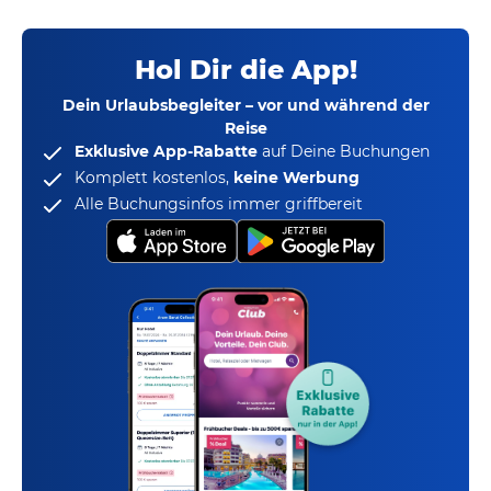
Hol Dir die App!
Dein Urlaubsbegleiter – vor und während der
Reise
Exklusive App-Rabatte
auf Deine Buchungen
Komplett kostenlos,
keine Werbung
Alle Buchungsinfos immer griffbereit