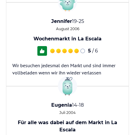
Jennifer
19-25
August 2006
Wochenmarkt in La Escala
5
/ 6
Wir besuchen jedesmal den Markt und sind immer
vollbeladen wenn wir ihn wieder verlassen
Eugenia
14-18
Juli 2004
Für alle was dabei auf dem Markt in La
Escala