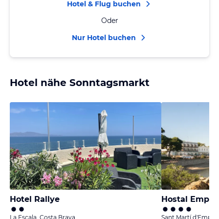
Hotel & Flug buchen
Oder
Nur Hotel buchen
Hotel nähe Sonntagsmarkt
Hotel Rallye
Hostal Empúr
La Escala, Costa Brava
Sant Martí d'Empúri