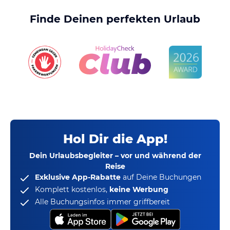
Finde Deinen perfekten Urlaub
Hol Dir die App!
Dein Urlaubsbegleiter – vor und während der
Reise
Exklusive App-Rabatte
auf Deine Buchungen
Komplett kostenlos,
keine Werbung
Alle Buchungsinfos immer griffbereit