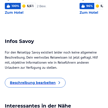
100
%
5,5
/
6
96
%
5,3
/
6
2 Bew.
Zum Hotel
Zum Hotel
Infos Savoy
Für den Reisetipp Savoy existiert leider noch keine allgemeine
Beschreibung. Dein wertvolles Reisewissen ist jetzt gefragt. Hilf
mit, objektive Informationen wie in Reiseführern anderen
Urlaubern zur Verfügung zu stellen.
Beschreibung bearbeiten
Interessantes in der Nähe