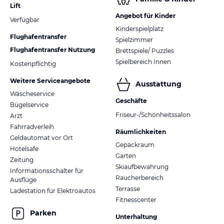
Lift
Angebot für Kinder
Verfügbar
Kinderspielplatz
Flughafentransfer
Spielzimmer
Flughafentransfer Nutzung
Brettspiele/ Puzzles
Spielbereich Innen
Kostenpflichtig
Weitere Serviceangebote
Ausstattung
Wäscheservice
Geschäfte
Bügelservice
Friseur-/Schönheitssalon
Arzt
Fahrradverleih
Räumlichkeiten
Geldautomat vor Ort
Gepäckraum
Hotelsafe
Garten
Zeitung
Skiaufbewahrung
Informationsschalter für
Raucherbereich
Ausflüge
Terrasse
Ladestation für Elektroautos
Fitnesscenter
Parken
Unterhaltung