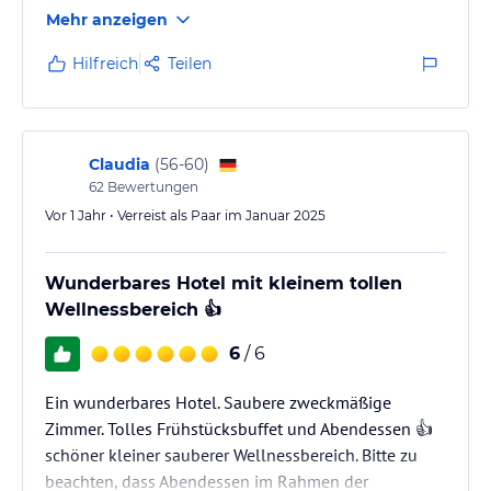
Mehr anzeigen
Hilfreich
Teilen
Claudia
(
56-60
)
62
Bewertungen
Vor 1 Jahr • Verreist als Paar im Januar 2025
Wunderbares Hotel mit kleinem tollen
Wellnessbereich 👍
6
/ 6
Ein wunderbares Hotel. Saubere zweckmäßige
Zimmer. Tolles Frühstücksbuffet und Abendessen 👍
schöner kleiner sauberer Wellnessbereich. Bitte zu
beachten, dass Abendessen im Rahmen der