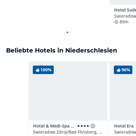
Hotel Sud
89m
Beliebte Hotels in Niederschlesien
100%
96%
Hotel & Medi-Spa Biały Kamień
Hotel Era
Swieradow Zdroj/Bad Flinsberg, Polen