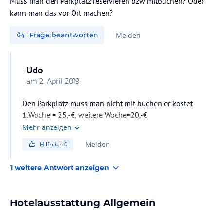
Muss man den Parkplatz reservieren bzw mitbuchen? Oder
kann man das vor Ort machen?
Frage beantworten
Melden
Udo
am
2. April 2019
Den Parkplatz muss man nicht mit buchen er kostet
1.Woche = 25,-€, weitere Woche=20,-€
Mehr anzeigen
Melden
Hilfreich
0
1 weitere Antwort anzeigen
Hotelausstattung Allgemein