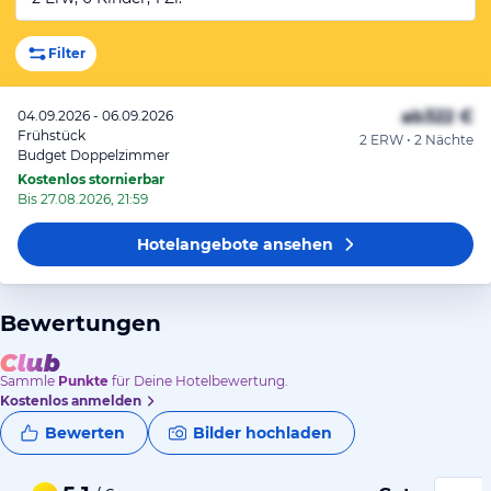
Filter
ab
322 €
04.09.2026 - 06.09.2026
Frühstück
2 ERW • 2 Nächte
Budget Doppelzimmer
Kostenlos stornierbar
Bis 27.08.2026, 21:59
Hotelangebote
ansehen
Bewertungen
Sammle
Punkte
für Deine Hotelbewertung.
Kostenlos anmelden
Bewerten
Bilder hochladen