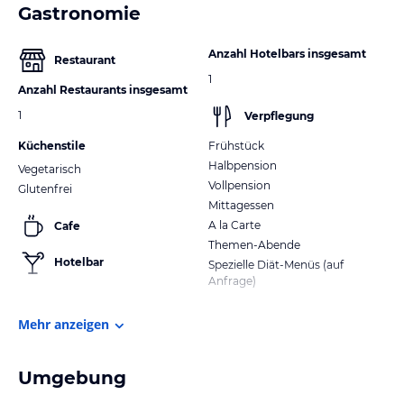
Gastronomie
Anzahl Hotelbars insgesamt
Restaurant
1
Anzahl Restaurants insgesamt
1
Verpflegung
Küchenstile
Frühstück
Halbpension
Vegetarisch
Vollpension
Glutenfrei
Mittagessen
A la Carte
Cafe
Themen-Abende
Hotelbar
Spezielle Diät-Menüs (auf
Anfrage)
Mehr anzeigen
Umgebung