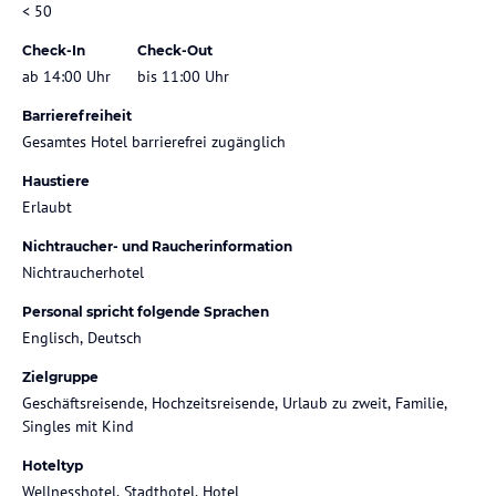
< 50
Check-In
Check-Out
ab 14:00 Uhr
bis 11:00 Uhr
Barrierefreiheit
Gesamtes Hotel barrierefrei zugänglich
Haustiere
Erlaubt
Nichtraucher- und Raucherinformation
Nichtraucherhotel
Personal spricht folgende Sprachen
Englisch, Deutsch
Zielgruppe
Geschäftsreisende, Hochzeitsreisende, Urlaub zu zweit, Familie,
Singles mit Kind
Hoteltyp
Wellnesshotel, Stadthotel, Hotel