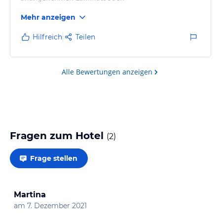
Mehr anzeigen
Hilfreich
Teilen
Alle Bewertungen anzeigen
Fragen zum Hotel
(
2
)
Frage stellen
Martina
am
7. Dezember 2021