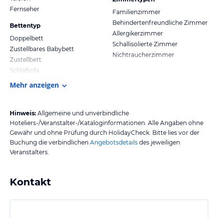
Fernseher
Familienzimmer
Behindertenfreundliche Zimmer
Bettentyp
Allergikerzimmer
Doppelbett
Schallisolierte Zimmer
Zustellbares Babybett
Nichtraucherzimmer
Zustellbett
Schlafsofa
Mehr anzeigen
Hinweis:
Allgemeine und unverbindliche
Hoteliers-/Veranstalter-/Kataloginformationen. Alle Angaben ohne
Gewähr und ohne Prüfung durch HolidayCheck. Bitte lies vor der
Buchung die verbindlichen
Angebotsdetails
des jeweiligen
Veranstalters.
Kontakt