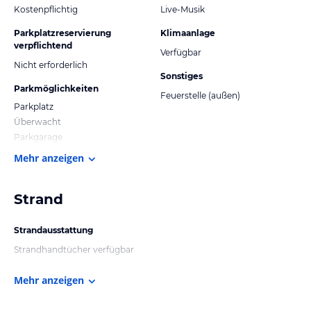
Kostenpflichtig
Live-Musik
Parkplatzreservierung
Klimaanlage
verpflichtend
Verfügbar
Nicht erforderlich
Sonstiges
Parkmöglichkeiten
Feuerstelle (außen)
Parkplatz
Überwacht
Parkgarage
Mehr anzeigen
Strand
Strandausstattung
Strandhandtücher verfügbar
Mehr anzeigen