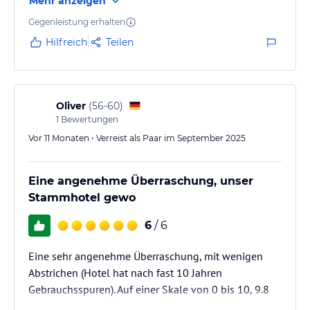
Mehr anzeigen
Gegenleistung erhalten
Hilfreich
Teilen
Oliver
(
56-60
)
1
Bewertungen
Vor 11 Monaten • Verreist als Paar im September 2025
Eine angenehme Überraschung, unser
Stammhotel gewo
6
/ 6
Eine sehr angenehme Überraschung, mit wenigen
Abstrichen (Hotel hat nach fast 10 Jahren
Gebrauchsspuren). Auf einer Skale von 0 bis 10, 9.8