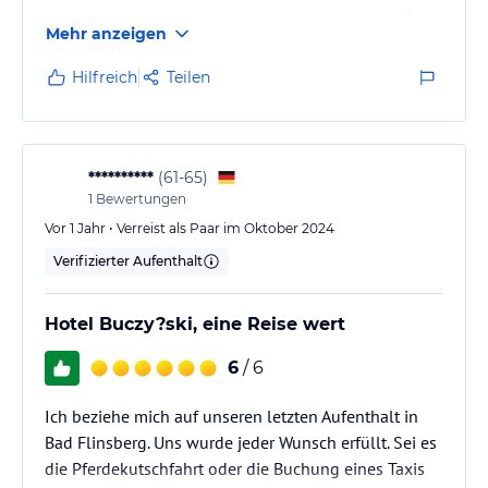
Halbpension nur von 17 bis 19 Uhr möglich ist 😏
Mehr anzeigen
Hilfreich
Teilen
**********
(
61-65
)
1
Bewertungen
Vor 1 Jahr • Verreist als Paar im Oktober 2024
Verifizierter Aufenthalt
Hotel Buczy?ski, eine Reise wert
6
/ 6
Ich beziehe mich auf unseren letzten Aufenthalt in
Bad Flinsberg. Uns wurde jeder Wunsch erfüllt. Sei es
die Pferdekutschfahrt oder die Buchung eines Taxis