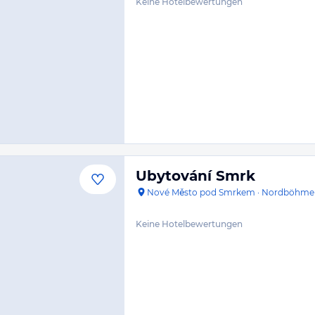
Keine Hotelbewertungen
Ubytování Smrk
Nové Město pod Smrkem
·
Nordböhme
Keine Hotelbewertungen