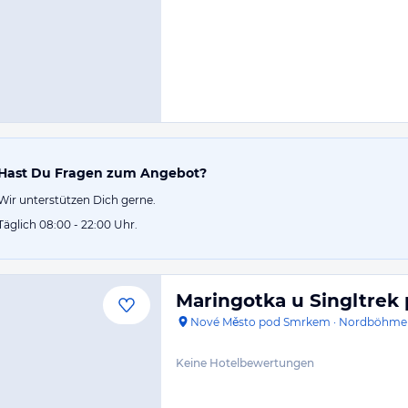
Hast Du Fragen zum Angebot?
Wir unterstützen Dich gerne.
Täglich 08:00 - 22:00 Uhr.
Maringotka u Singltre
Nové Město pod Smrkem
·
Nordböhme
Keine Hotelbewertungen