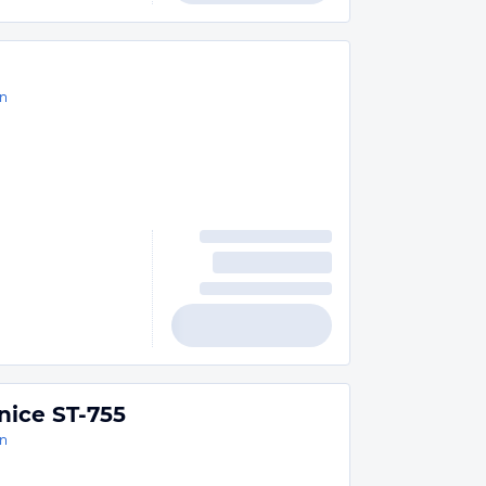
n
nice ST-755
n