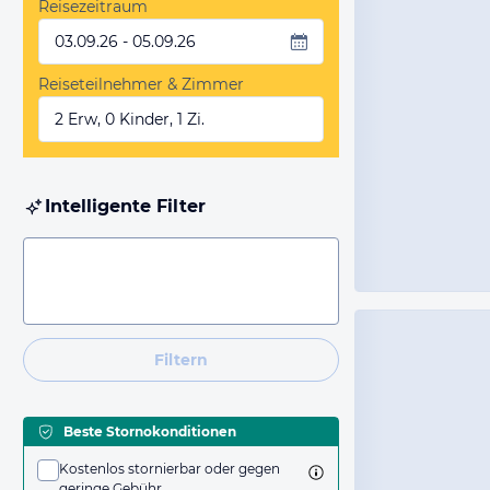
Reisezeitraum
03.09.26 - 05.09.26
Reiseteilnehmer & Zimmer
2 Erw, 0 Kinder, 1 Zi.
Intelligente Filter
Filtern
Beste Stornokonditionen
Kostenlos stornierbar oder gegen
geringe Gebühr