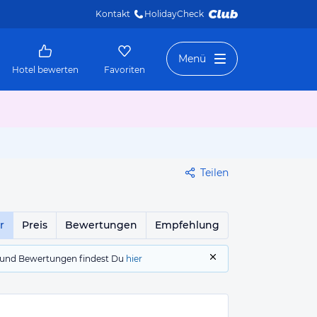
Kontakt
HolidayCheck 
Menü
Hotel bewerten
Favoriten
Teilen
r
Preis
Bewertungen
Empfehlung
gs und Bewertungen findest Du
hier