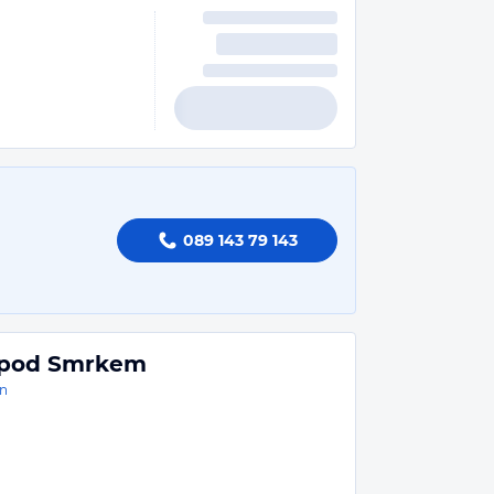
089 143 79 143
k pod Smrkem
n