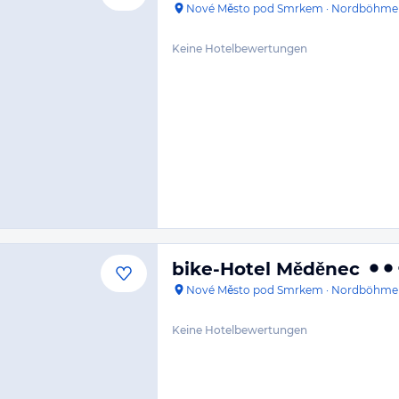
Nové Město pod Smrkem
·
Nordböhme
Keine Hotelbewertungen
bike-Hotel Měděnec
Nové Město pod Smrkem
·
Nordböhme
Keine Hotelbewertungen