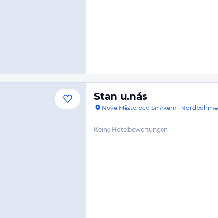
Stan u.nás
Nové Město pod Smrkem
·
Nordböhme
Keine Hotelbewertungen