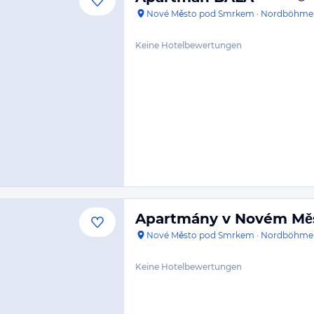
Nové Město pod Smrkem
·
Nordböhme
Keine Hotelbewertungen
Apartmány v Novém Mě
Nové Město pod Smrkem
·
Nordböhme
Keine Hotelbewertungen