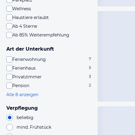
Parkplatz
Wellness
Haustiere erlaubt
Ab 4 Sterne
Ab 85% Weiterempfehlung
Art der Unterkunft
Ferienwohnung
7
Ferienhaus
5
Privatzimmer
3
Pension
2
Alle 8 anzeigen
Verpflegung
beliebig
mind. Frühstück