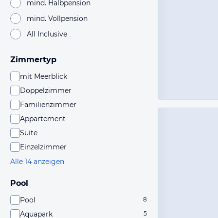
mind. Halbpension
mind. Vollpension
All Inclusive
Zimmertyp
mit Meerblick
Doppelzimmer
Familienzimmer
Appartement
Suite
Einzelzimmer
Alle 14 anzeigen
Pool
Pool
8
Aquapark
5