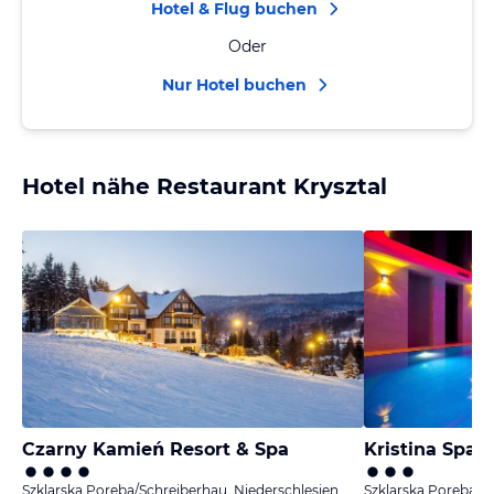
Hotel & Flug buchen
Oder
Nur Hotel buchen
Hotel nähe Restaurant Krysztal
Czarny Kamień Resort & Spa
Kristina Spa
Szklarska Poreba/Schreiberhau, Niederschlesien
Szklarska Poreba/S