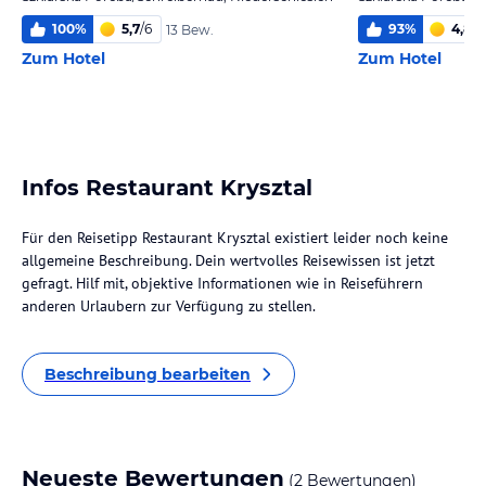
100
%
5,7
/
6
93
%
4,8
/
6
13 Bew.
Zum Hotel
Zum Hotel
Infos Restaurant Krysztal
Für den Reisetipp Restaurant Krysztal existiert leider noch keine
allgemeine Beschreibung. Dein wertvolles Reisewissen ist jetzt
gefragt. Hilf mit, objektive Informationen wie in Reiseführern
anderen Urlaubern zur Verfügung zu stellen.
Beschreibung bearbeiten
Neueste Bewertungen
(2 Bewertungen)