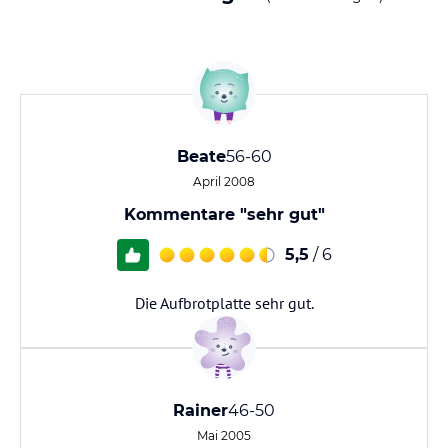
Beate
56-60
April 2008
Kommentare "sehr gut"
5,5
/ 6
Die Aufbrotplatte sehr gut.
Rainer
46-50
Mai 2005