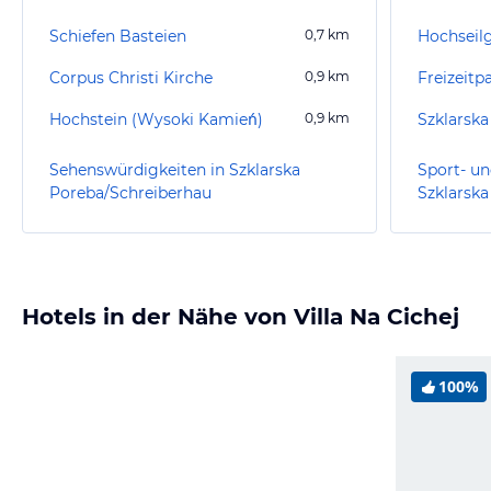
Schiefen Basteien
0,7
km
Hochseil
Corpus Christi Kirche
0,9
km
Freizeitp
Hochstein (Wysoki Kamień)
0,9
km
Szklarska
Sehenswürdigkeiten in Szklarska
Sport- un
Poreba/Schreiberhau
Szklarsk
Hotels in der Nähe von Villa Na Cichej
100%