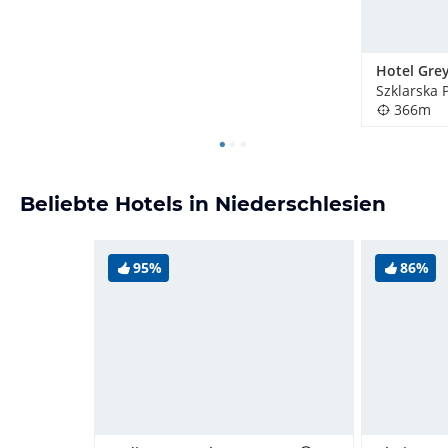
Hotel Gre
366m
Beliebte Hotels in Niederschlesien
95%
86%