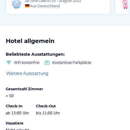
Jar und Gabi
51-55
•
August 2022
Aus Deutschland
Hotel allgemein
Beliebteste Ausstattungen:
Wifi kostenfrei
Kostenlose Parkplätze
Weitere Ausstattung
Gesamtzahl Zimmer
< 50
Check-In
Check-Out
ab 15:00 Uhr
bis 11:00 Uhr
Haustiere
Nicht erlaubt