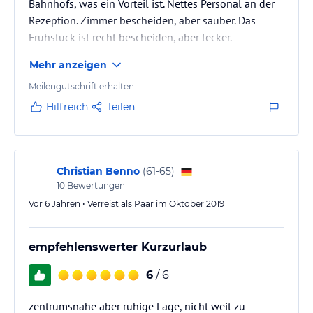
Bahnhofs, was ein Vorteil ist. Nettes Personal an der
Rezeption. Zimmer bescheiden, aber sauber. Das
Frühstück ist recht bescheiden, aber lecker.
Mehr anzeigen
Meilengutschrift erhalten
Hilfreich
Teilen
Christian Benno
(
61-65
)
10
Bewertungen
Vor 6 Jahren • Verreist als Paar im Oktober 2019
empfehlenswerter Kurzurlaub
6
/ 6
zentrumsnahe aber ruhige Lage, nicht weit zu