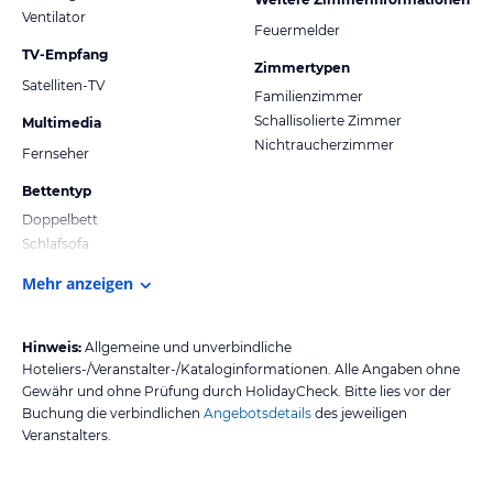
Ventilator
Feuermelder
TV-Empfang
Zimmertypen
Satelliten-TV
Familienzimmer
Schallisolierte Zimmer
Multimedia
Nichtraucherzimmer
Fernseher
Bettentyp
Doppelbett
Schlafsofa
Mehr anzeigen
Hinweis:
Allgemeine und unverbindliche
Hoteliers-/Veranstalter-/Kataloginformationen. Alle Angaben ohne
Gewähr und ohne Prüfung durch HolidayCheck. Bitte lies vor der
Buchung die verbindlichen
Angebotsdetails
des jeweiligen
Veranstalters.