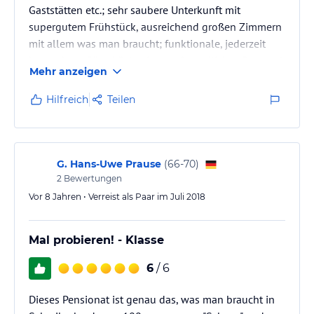
Gaststätten etc.; sehr saubere Unterkunft mit
supergutem Frühstück, ausreichend großen Zimmern
mit allem was man braucht; funktionale, jederzeit
benutzbare Gästeküche; immer freundliches Personal
Mehr anzeigen
Hilfreich
Teilen
G. Hans-Uwe Prause
(
66-70
)
2
Bewertungen
Vor 8 Jahren • Verreist als Paar im Juli 2018
Mal probieren! - Klasse
6
/ 6
Dieses Pensionat ist genau das, was man braucht in