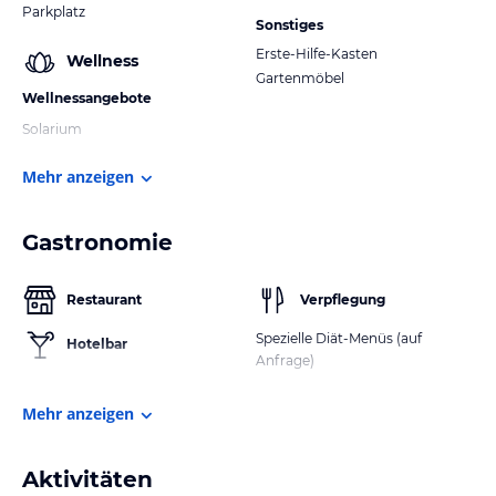
Parkplatz
Sonstiges
Erste-Hilfe-Kasten
Wellness
Gartenmöbel
Wellnessangebote
Solarium
Mehr anzeigen
Gastronomie
Restaurant
Verpflegung
Spezielle Diät-Menüs (auf
Hotelbar
Anfrage)
Mehr anzeigen
Aktivitäten