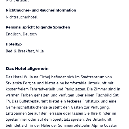
Nichtraucher- und Raucherinformation
Nichtraucherhotel
Personal spricht folgende Sprachen
Englisch, Deutsch
Hoteltyp
Bed & Breakfast, Villa
Das Hotel allgemein
Das Hotel Willa na Cichej befindet sich im Stadtzentrum von
Szklarska Poręba und bietet eine komfortable Unterkunft mit
kostenfreiem Fahrradverleih und Parkplätzen. Die Zimmer sind in
warmen Farben gehalten und verfügen über einen Flachbild-Sat-
TV. Das Buffetrestaurant bietet ein leckeres Frühstück und eine
Gemeinschaftsküchenzeile steht den Gästen zur Verfügung.
Entspannen Sie auf der Terrasse oder lassen Sie Ihre Kinder im
Spielzimmer oder auf dem Spielplatz spielen. Die Unterkunft
befindet sich in der Nähe der Sommerrodelbahn Alpine Coaster