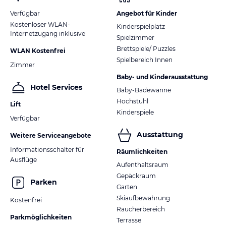
Verfügbar
Angebot für Kinder
Kostenloser WLAN-
Kinderspielplatz
Internetzugang inklusive
Spielzimmer
Brettspiele/ Puzzles
WLAN Kostenfrei
Spielbereich Innen
Zimmer
Baby- und Kinderausstattung
Hotel Services
Baby-Badewanne
Hochstuhl
Lift
Kinderspiele
Verfügbar
Ausstattung
Weitere Serviceangebote
Informationsschalter für
Räumlichkeiten
Ausflüge
Aufenthaltsraum
Gepäckraum
Parken
Garten
Skiaufbewahrung
Kostenfrei
Raucherbereich
Parkmöglichkeiten
Terrasse