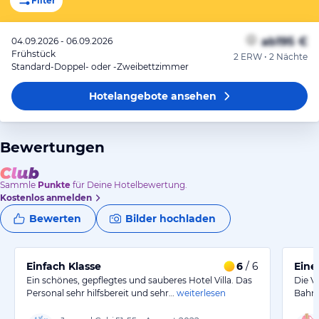
Filter
ab
195 €
04.09.2026 - 06.09.2026
Frühstück
2 ERW • 2 Nächte
Standard-Doppel- oder -Zweibettzimmer
Hotelangebote
ansehen
Bewertungen
Sammle
Punkte
für Deine Hotelbewertung.
Kostenlos anmelden
Bewerten
Bilder hochladen
Einfach Klasse
6
/ 6
Eine
Ein schönes, gepflegtes und sauberes Hotel Villa. Das
Die V
Personal sehr hilfsbereit und sehr…
weiterlesen
Bahnho