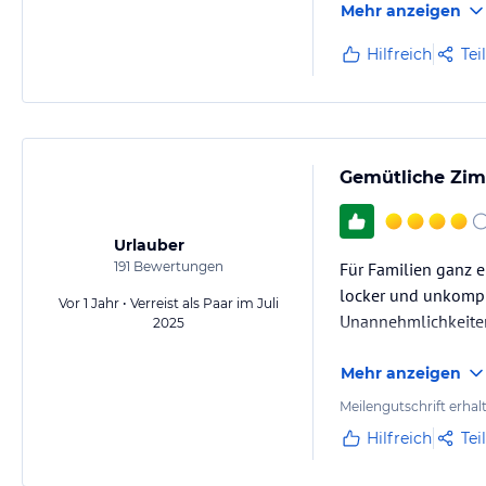
Mehr anzeigen
Hilfreich
Tei
Gemütliche Zimm
Urlauber
191
Bewertungen
Für Familien ganz e
locker und unkompli
Vor 1 Jahr • Verreist als Paar im Juli
Unannehmlichkeite
2025
Mehr anzeigen
Meilengutschrift erhal
Hilfreich
Tei