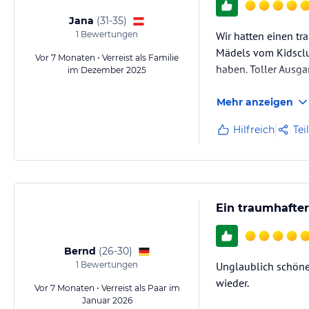
Jana
(
31-35
)
1
Bewertungen
Wir hatten einen tr
Mädels vom Kidsclu
Vor 7 Monaten • Verreist als Familie
haben. Toller Ausg
im Dezember 2025
Mehr anzeigen
Hilfreich
Tei
Ein traumhafter
Bernd
(
26-30
)
1
Bewertungen
Unglaublich schöner
wieder.
Vor 7 Monaten • Verreist als Paar im
Januar 2026