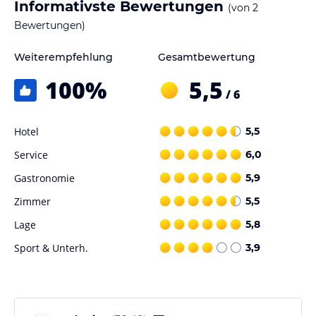
Informativste Bewertungen
(von
2
Bewertungen)
Weiterempfehlung
Gesamtbewertung
100
%
5,5
/ 6
Hotel
5,5
Service
6,0
Gastronomie
5,9
Zimmer
5,5
Lage
5,8
Sport & Unterh.
3,9