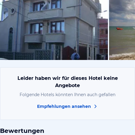
von Kathari
Leider haben wir für dieses Hotel keine
Angebote
Folgende Hotels könnten Ihnen auch gefallen
Empfehlungen ansehen
Bewertungen