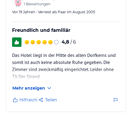
1
Bewertungen
Vor 19 Jahren • Verreist als Paar im August 2005
Freundlich und familiär
4,8
/ 6
Das Hotel liegt in der Mitte des alten Dorfkerns und
somit ist auch keine absolute Ruhe gegeben. Die
Zimmer sind zweckmäßig eingerichtet. Leider ohne
TV. Der Strand
liegt in ca. 500 m Entfernung.
Mehr anzeigen
Hilfreich
Teilen