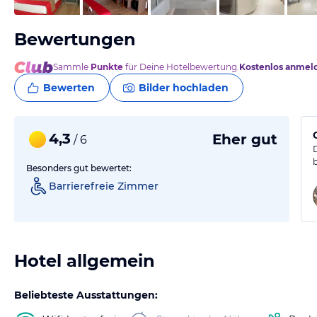
Bewertungen
Sammle
Punkte
für Deine Hotelbewertung.
Kostenlos anmel
Bewerten
Bilder hochladen
4,3
Eher gut
/ 6
Besonders gut bewertet:
Barrierefreie Zimmer
Hotel allgemein
Beliebteste Ausstattungen: