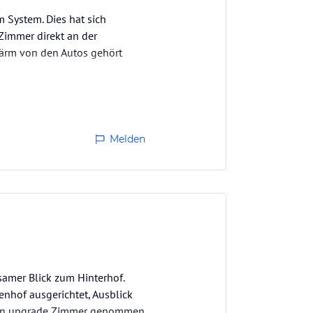
 System. Dies hat sich
 Zimmer direkt an der
Lärm von den Autos gehört
Melden
samer Blick zum Hinterhof.
nenhof ausgerichtet, Ausblick
e ein upgrade Zimmer genommen