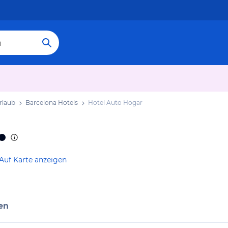
rlaub
Barcelona Hotels
Hotel Auto Hogar
Auf Karte anzeigen
en