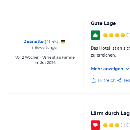
Gute Lage
Jeanette
(
41-45
)
Das Hotel ist an sic
3
Bewertungen
zu erreichen.
Vor 2 Wochen • Verreist als Familie
im Juli 2026
Mehr anzeigen
Hilfreich
Tei
Lärm durch Lag