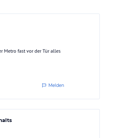
er Metro fast vor der Tür alles
Melden
halts