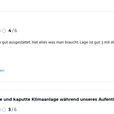
4
/ 6
h gut ausgestattet. Hat alles was man braucht. Lage ist gut :) mit d
len
e und kaputte Klimaanlage während unseres Aufent
3
/ 6