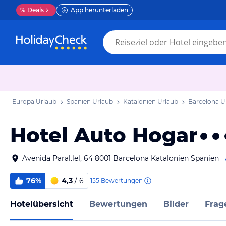
%
Deals
App herunterladen
Europa Urlaub
Spanien Urlaub
Katalonien Urlaub
Barcelona U
Hotel Auto Hogar
Avenida Paral.lel, 64 8001 Barcelona Katalonien Spanien
76%
4,3
/ 6
155
Bewertungen
Hotelübersicht
Bewertungen
Bilder
Frag