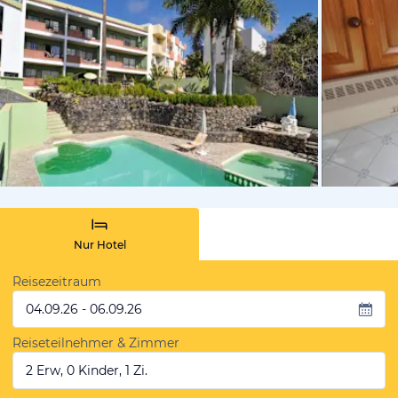
von Booki
Nur Hotel
Reisezeitraum
04.09.26 - 06.09.26
Reiseteilnehmer & Zimmer
2 Erw, 0 Kinder, 1 Zi.