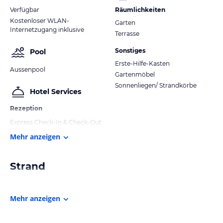
Verfügbar
Räumlichkeiten
Kostenloser WLAN-
Garten
Internetzugang inklusive
Terrasse
Sonstiges
Pool
Erste-Hilfe-Kasten
Aussenpool
Gartenmöbel
Sonnenliegen/ Strandkörbe
Hotel Services
Rezeption
Express Check-In & Check-Out
Mehr anzeigen
Strand
Mehr anzeigen