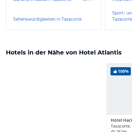
Sport- un
Sehenswürdigkeiten in Tazacorte
Tazacort
Hotels in der Nähe von Hotel Atlantis
100%
Tazacorte,
262m