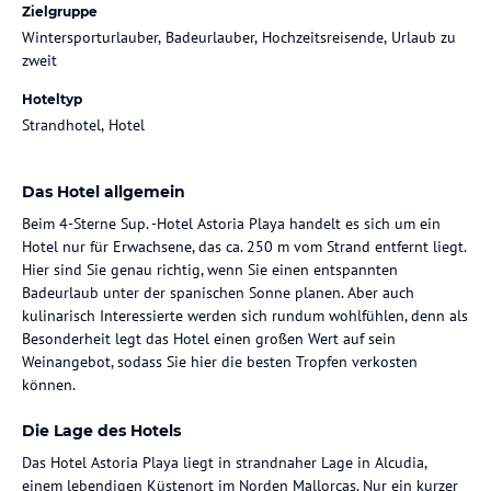
Zielgruppe
Wintersporturlauber, Badeurlauber, Hochzeitsreisende, Urlaub zu
zweit
Hoteltyp
Strandhotel, Hotel
Das Hotel allgemein
Beim 4-Sterne Sup. -Hotel Astoria Playa handelt es sich um ein
Hotel nur für Erwachsene, das ca. 250 m vom Strand entfernt liegt.
Hier sind Sie genau richtig, wenn Sie einen entspannten
Badeurlaub unter der spanischen Sonne planen. Aber auch
kulinarisch Interessierte werden sich rundum wohlfühlen, denn als
Besonderheit legt das Hotel einen großen Wert auf sein
Weinangebot, sodass Sie hier die besten Tropfen verkosten
können.
Die Lage des Hotels
Das Hotel Astoria Playa liegt in strandnaher Lage in Alcudia,
einem lebendigen Küstenort im Norden Mallorcas. Nur ein kurzer