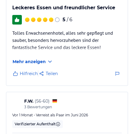
Leckeres Essen und freundlicher Service
5
/ 6
Tolles Erwachsenenhotel, alles sehr gepflegt und
sauber, besonders hervorzuheben sind der
fantastische Service und das leckere Essen!
Mehr anzeigen
Hilfreich
Teilen
F.W.
(
56-60
)
3
Bewertungen
Vor 1 Monat • Verreist als Paar im Juni 2026
Verifizierter Aufenthalt