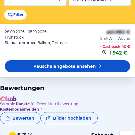
Filter
ab
1.982 €
28.09.2026 - 05.10.2026
Frühstück
2 ERW • 1 Woche
Standardzimmer, Balkon, Terrasse
- Cashback
40 €
1.942 €
Pauschalangebote
ansehen
Bewertungen
Sammle
Punkte
für Deine Hotelbewertung.
Kostenlos anmelden
Bewerten
Bilder hochladen
5,7