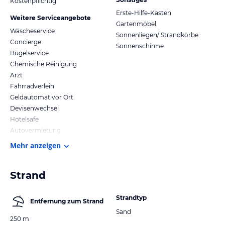
Kostenpflichtig
Erste-Hilfe-Kasten
Weitere Serviceangebote
Gartenmöbel
Wäscheservice
Sonnenliegen/ Strandkörbe
Concierge
Sonnenschirme
Bügelservice
Chemische Reinigung
Arzt
Fahrradverleih
Geldautomat vor Ort
Devisenwechsel
Hotelsafe
Autovermietung
Mehr anzeigen
Strand
Strandtyp
Entfernung zum Strand
Sand
250 m