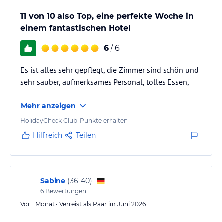
11 von 10 also Top, eine perfekte Woche in
einem fantastischen Hotel
6
/ 6
Es ist alles sehr gepflegt, die Zimmer sind schön und
sehr sauber, aufmerksames Personal, tolles Essen,
Mehr anzeigen
HolidayCheck Club-Punkte erhalten
Hilfreich
Teilen
Sabine
(
36-40
)
6
Bewertungen
Vor 1 Monat • Verreist als Paar im Juni 2026