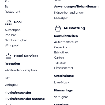
Pool
Bar
Anwendungen/Behandlungen
Restaurant
Körperbehandlungen
Massagen
Pool
Ausstattung
Aussenpool
Poolbar
Räumlichkeiten
Nicht verfügbar
Aufenthaltsraum
Whirlpool
Gepäckraum
Bibliothek
Hotel Services
Garten
Terrasse
Rezeption
Fitnesscenter
24-Stunden-Rezeption
Unterhaltung
Lift
Live-Musik
Verfügbar
Klimaanlage
Flughafentransfer
Verfügbar
Flughafentransfer Nutzung
Sonstiges