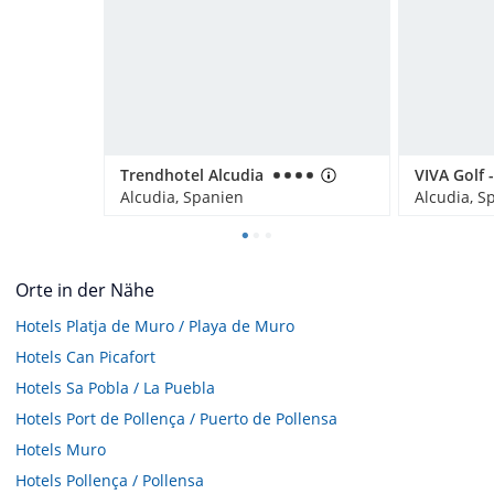
Trendhotel Alcudia
Alcudia, Spanien
Alcudia, S
Orte in der Nähe
Hotels
Platja de Muro / Playa de Muro
Hotels
Can Picafort
Hotels
Sa Pobla / La Puebla
Hotels
Port de Pollença / Puerto de Pollensa
Hotels
Muro
Hotels
Pollença / Pollensa