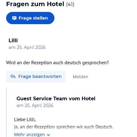
Fragen zum Hotel
(
41
)
Frage stellen
Lilli
am
25. April 2026
Frage beantworten
Melden
Guest Service Team
vom Hotel
am
25. April 2026
Liebe Lilli,
ja, an der Rezeption sprechen wir auch Deutsch.
Mit freundlichen Grüßen,
Mehr anzeigen