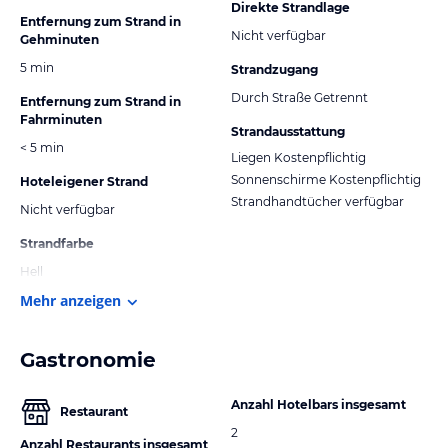
Direkte Strandlage
Entfernung zum Strand in
Nicht verfügbar
Gehminuten
5 min
Strandzugang
Durch Straße Getrennt
Entfernung zum Strand in
Fahrminuten
Strandausstattung
< 5 min
Liegen Kostenpflichtig
Sonnenschirme Kostenpflichtig
Hoteleigener Strand
Strandhandtücher verfügbar
Nicht verfügbar
Strandfarbe
Hell
Mehr anzeigen
Gastronomie
Anzahl Hotelbars insgesamt
Restaurant
2
Anzahl Restaurants insgesamt