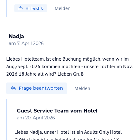
Guest Service Team
Melden
Hilfreich
0
Nadja
am
7. April 2026
Liebes Hotelteam, ist eine Buchung möglich, wenn wir im
Aug./Sept. 2026 kommen möchten - unsere Tochter im Nov.
2026 18 Jahre alt wird? Lieben Gruß
Frage beantworten
Melden
Guest Service Team
vom Hotel
am
20. April 2026
Liebes Nadja, unser Hotel ist ein Adults Only Hotel
(18+), daher ist ein Aufenthalt nur für Gäste ab 18