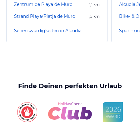
Zentrum de Playa de Muro
Alcudia J
1,1
km
Strand Playa/Platja de Muro
1,5
km
Sehenswürdigkeiten in Alcudia
Sport- un
Finde Deinen perfekten Urlaub