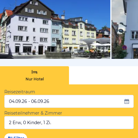
vom Hotelie
Nur Hotel
Reisezeitraum
04.09.26 - 06.09.26
Reiseteilnehmer & Zimmer
2 Erw, 0 Kinder, 1 Zi.