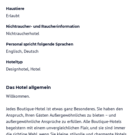
Haustiere
Erlaubt
Nichtraucher- und Raucherinformation
Nichtraucherhotel
Personal spricht folgende Sprachen
Englisch, Deutsch
Hoteltyp
Designhotel, Hotel
Das Hotel allgemein
Willkommen.
Jedes Boutique-Hotel ist etwas ganz Besonderes. Sie haben den
Anspruch, Ihren Gästen Außergewöhnliches zu bieten – und
außergewöhnliche Ansprüche zu erfüllen. Alle Boutique-Hotels
begeistern mit einem unvergleichlichen Flair, und sie sind immer
die richtige Wahl, wenn Sie kleine, stilvolle und charmante Hotels