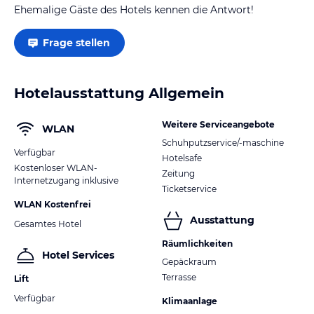
Ehemalige Gäste des Hotels kennen die Antwort!
Frage stellen
Hotelausstattung Allgemein
Weitere Serviceangebote
WLAN
Schuhputzservice/-maschine
Verfügbar
Hotelsafe
Kostenloser WLAN-
Zeitung
Internetzugang inklusive
Ticketservice
WLAN Kostenfrei
Ausstattung
Gesamtes Hotel
Räumlichkeiten
Hotel Services
Gepäckraum
Terrasse
Lift
Verfügbar
Klimaanlage