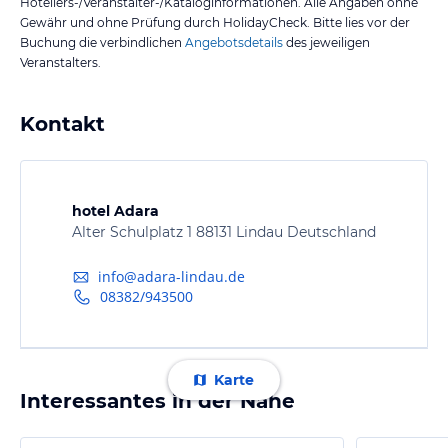
Hoteliers-/Veranstalter-/Kataloginformationen. Alle Angaben ohne
Gewähr und ohne Prüfung durch HolidayCheck. Bitte lies vor der
Buchung die verbindlichen
Angebotsdetails
des jeweiligen
Veranstalters.
Kontakt
hotel Adara
Alter Schulplatz 1 88131 Lindau Deutschland
info@adara-lindau.de
08382/943500
Karte
Interessantes in der Nähe