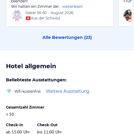
beenden!
Frühs
Wir hatten ein Zimmer der…
weiterlesen
Sieker
56-60
•
August 2026
Aus der Schweiz
Alle Bewertungen (
23
)
Hotel allgemein
Beliebteste Ausstattungen:
Weitere Ausstattung
Wifi kostenfrei
Gesamtzahl Zimmer
< 50
Check-In
Check-Out
ab 15:00 Uhr
bis 11:00 Uhr