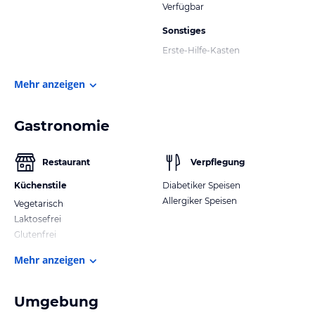
Verfügbar
Sonstiges
Erste-Hilfe-Kasten
Mehr anzeigen
Gastronomie
Restaurant
Verpflegung
Küchenstile
Diabetiker Speisen
Allergiker Speisen
Vegetarisch
Laktosefrei
Glutenfrei
Mehr anzeigen
Umgebung