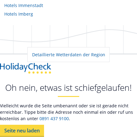
Hotels
Immenstadt
Hotels
Imberg
Detaillierte Wetterdaten der Region
Oh nein, etwas ist schiefgelaufen!
Vielleicht wurde die Seite umbenannt oder sie ist gerade nicht
erreichbar. Tippe bitte die Adresse noch einmal ein oder ruf uns
kostenlos an unter
0891 437 9100
.
Seite neu laden