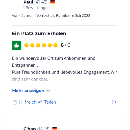
Paul
(
41-45
)
1
Bewertungen
Vor 4 Jahren • Verreist als Familie im Juli 2022
Ein Platz zum Erholen
6
/ 6
Ein wundervoller Ort zum Ankommen und
Entspannen .
Pure Freundlichkeit und liebevolles Engagement. Wir
sind sehr dankbar.
Mehr anzeigen
Hilfreich
Teilen
Cihan
(
14-18
)