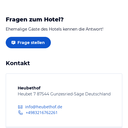
Schwimmbad gewesen), den man als…
Fragen zum Hotel?
Ehemalige Gäste des Hotels kennen die Antwort!
Frage stellen
Kontakt
Heubethof
Heubet 7 87544 Gunzesried-Säge Deutschland
info@heubethof.de
+4983216762261