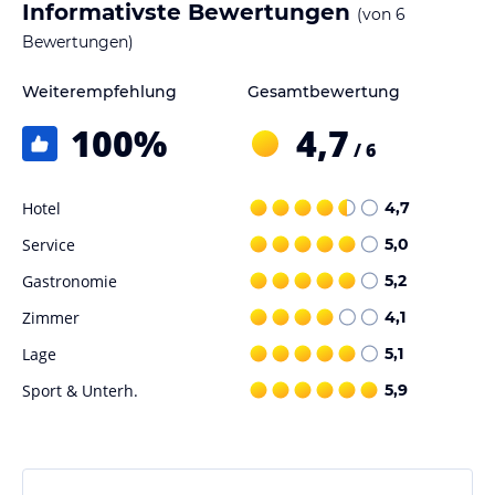
Informativste Bewertungen
(von
6
Bewertungen)
Weiterempfehlung
Gesamtbewertung
100
%
4,7
/ 6
Hotel
4,7
Service
5,0
Gastronomie
5,2
Zimmer
4,1
Lage
5,1
Sport & Unterh.
5,9