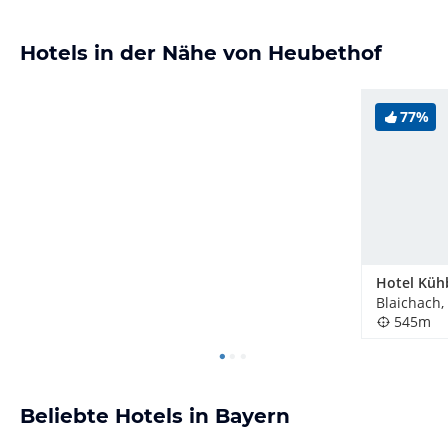
Hotels in der Nähe von Heubethof
77%
Hotel Küh
Blaichach,
545m
Beliebte Hotels in Bayern