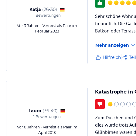
Katja
(
26-30
)
1
Bewertungen
Sehr schöne Wohnun
freundlich. Die Gas
Vor 3 Jahren • Verreist als Paar im
Balkon oder Terrass
Februar 2023
Mehr anzeigen
Hilfreich
Tei
Katastrophe in
Laura
(
36-40
)
1
Bewertungen
Zum Duschen und Ge
dies wurde trotz A
Vor 8 Jahren • Verreist als Paar im
Glühbirnen waren d
April 2018