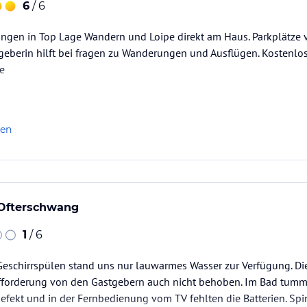
6
/ 6
gen in Top Lage Wandern und Loipe direkt am Haus. Parkplätze 
tgeberin hilft bei fragen zu Wanderungen und Ausflügen. Kostenlo
e
len
 Ofterschwang
1
/ 6
schirrspülen stand uns nur lauwarmes Wasser zur Verfügung. Di
ufforderung von den Gastgebern auch nicht behoben. Im Bad tumme
efekt und in der Fernbedienung vom TV fehlten die Batterien. S