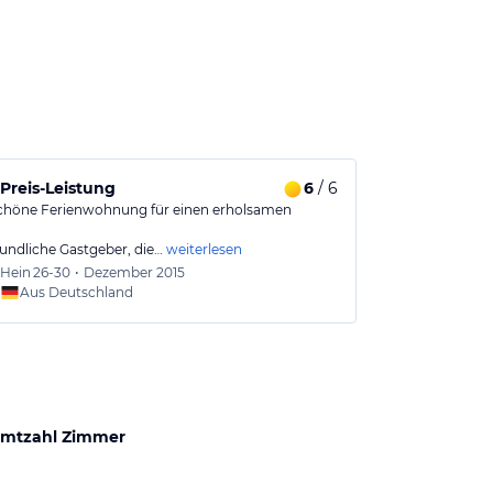
Preis-Leistung
6
/ 6
chöne Ferienwohnung für einen erholsamen
eundliche Gastgeber, die…
weiterlesen
Hein
26-30
•
Dezember 2015
Aus Deutschland
mtzahl Zimmer