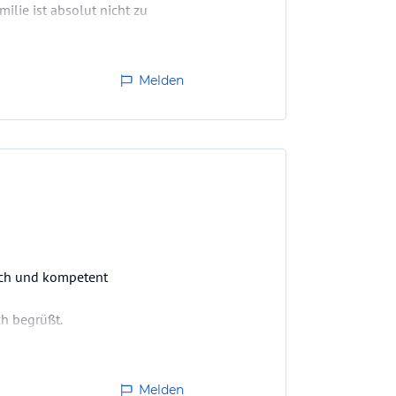
ilie ist absolut nicht zu
Melden
lich und kompetent
h begrüßt.
Melden