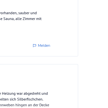
vorhanden, sauber und
se Sauna, alle Zimmer mit
Melden
e Heizung war abgedreht und
lten sich Silberfischchen.
pinnweben hingen an der Decke