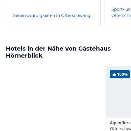
Sport- un
Sehenswürdigkeiten in Ofterschwang
Oftersch
Hotels in der Nähe von Gästehaus
Hörnerblick
100%
Ofterschw