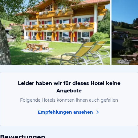
vom Hotelie
Leider haben wir für dieses Hotel keine
Angebote
Folgende Hotels könnten Ihnen auch gefallen
Empfehlungen ansehen
Bewertungen