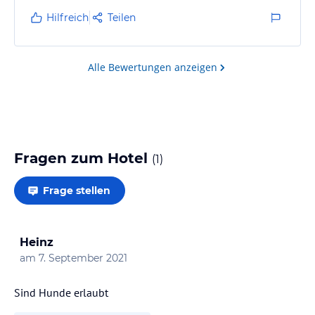
Familie bzw. Team betreut.
Hilfreich
Teilen
Alle Bewertungen anzeigen
Fragen zum Hotel
(
1
)
Frage stellen
Heinz
am
7. September 2021
Sind Hunde erlaubt