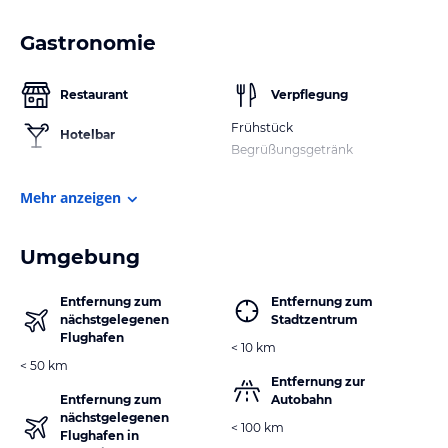
Gastronomie
Restaurant
Verpflegung
Frühstück
Hotelbar
Begrüßungsgetränk
Mehr anzeigen
Umgebung
Entfernung zum
Entfernung zum
nächstgelegenen
Stadtzentrum
Flughafen
< 10 km
< 50 km
Entfernung zur
Entfernung zum
Autobahn
nächstgelegenen
< 100 km
Flughafen in