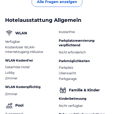
Alle Fragen anzeigen
Hotelausstattung Allgemein
Kostenfrei
WLAN
Parkplatzreservierung
Verfügbar
verpflichtend
Kostenloser WLAN-
Internetzugang inklusive
Nicht erforderlich
WLAN Kostenfrei
Parkmöglichkeiten
Gesamtes Hotel
Parkplatz
Lobby
Überwacht
Zimmer
Parkgarage
WLAN Kostenpflichtig
Familie & Kinder
Zimmer
Kinderbetreuung
Pool
Nicht verfügbar
Aussenpool