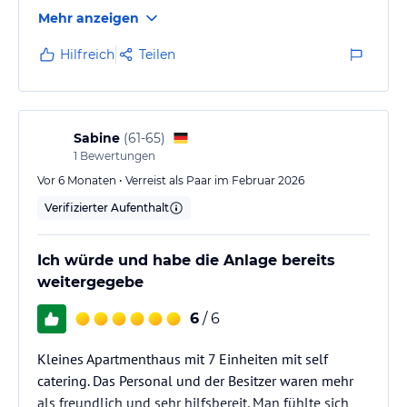
Mehr anzeigen
Hilfreich
Teilen
Sabine
(
61-65
)
1
Bewertungen
Vor 6 Monaten • Verreist als Paar im Februar 2026
Verifizierter Aufenthalt
Ich würde und habe die Anlage bereits
weitergegebe
6
/ 6
Kleines Apartmenthaus mit 7 Einheiten mit self
catering. Das Personal und der Besitzer waren mehr
als freundlich und sehr hilfsbereit. Man fühlte sich