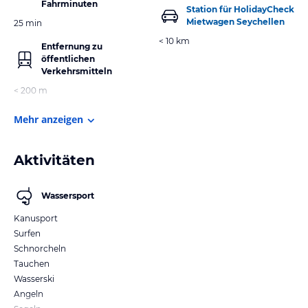
Fahrminuten
Station für HolidayCheck
Mietwagen Seychellen
25 min
< 10 km
Entfernung zu
öffentlichen
Verkehrsmitteln
< 200 m
Mehr anzeigen
Aktivitäten
Wassersport
Kanusport
Surfen
Schnorcheln
Tauchen
Wasserski
Angeln