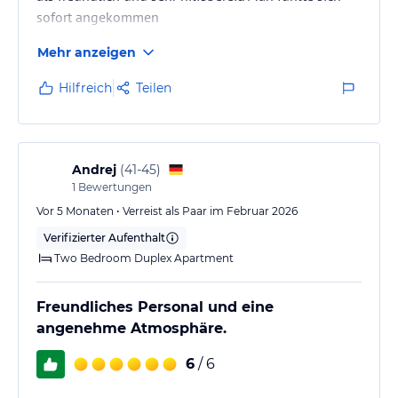
sofort angekommen
Mehr anzeigen
Hilfreich
Teilen
Andrej
(
41-45
)
1
Bewertungen
Vor 5 Monaten • Verreist als Paar im Februar 2026
Verifizierter Aufenthalt
Two Bedroom Duplex Apartment
Freundliches Personal und eine
angenehme Atmosphäre.
6
/ 6