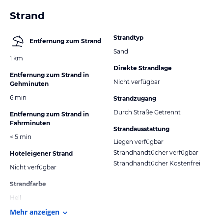
Strand
Strandtyp
Entfernung zum Strand
Sand
1 km
Direkte Strandlage
Entfernung zum Strand in
Nicht verfügbar
Gehminuten
6 min
Strandzugang
Durch Straße Getrennt
Entfernung zum Strand in
Fahrminuten
Strandausstattung
< 5 min
Liegen verfügbar
Strandhandtücher verfügbar
Hoteleigener Strand
Strandhandtücher Kostenfrei
Nicht verfügbar
Strandfarbe
Hell
Mehr anzeigen