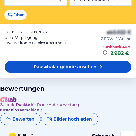
Filter
ab
3.022 €
08.09.2026 - 15.09.2026
ohne Verpflegung
2 ERW • 1 Woche
Two Bedroom Duplex Apartment
- Cashback
40 €
2.982 €
Pauschalangebote
ansehen
Bewertungen
Sammle
Punkte
für Deine Hotelbewertung.
Kostenlos anmelden
Bewerten
Bilder hochladen
5,8