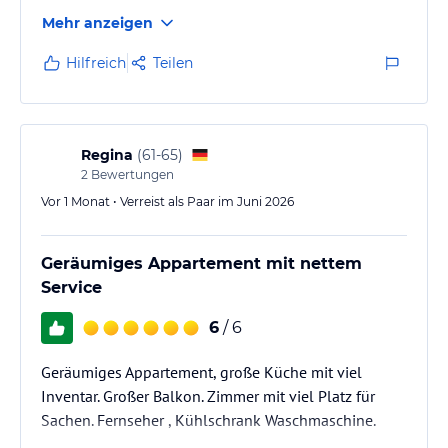
jeweiligen Veranstalters.
Mehr anzeigen
Hilfreich
Teilen
Regina
(
61-65
)
2
Bewertungen
Vor 1 Monat • Verreist als Paar im Juni 2026
Geräumiges Appartement mit nettem
Service
6
/ 6
Geräumiges Appartement, große Küche mit viel
Inventar. Großer Balkon. Zimmer mit viel Platz für
Sachen. Fernseher , Kühlschrank Waschmaschine.