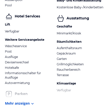
Baby- und Kinderausstattung
Pool
Kostenlose Baby-/Kinderbetten
Hotel Services
Ausstattung
Lift
Geschäfte
Verfügbar
Minimarkt/Kiosk
Weitere Serviceangebote
Räumlichkeiten
Wäscheservice
Aufenthaltsraum
Post
Gepäckraum
Ausflüge
Garten
Devisenwechsel
Grillmöglichkeiten
Hotelsafe
Raucherbereich
Informationsschalter für
Terrasse
Ausflüge
Autovermietung
Klimaanlage
Verfügbar
Parken
Mehr anzeigen