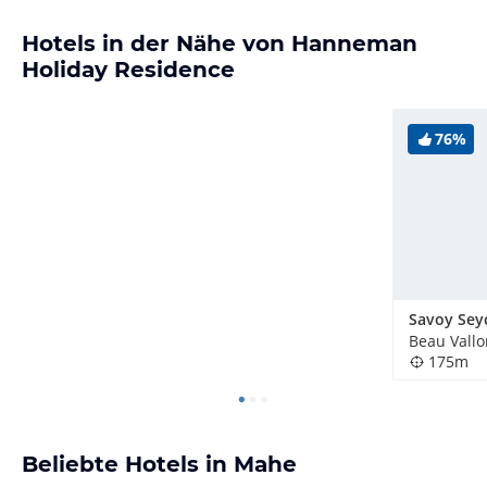
Hotels in der Nähe von Hanneman
Holiday Residence
76%
Beau Vallo
175m
Beliebte Hotels in Mahe