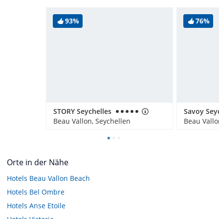
93%
76%
STORY Seychelles
Beau Vallon, Seychellen
Beau Vallo
Orte in der Nähe
Hotels
Beau Vallon Beach
Hotels
Bel Ombre
Hotels
Anse Etoile