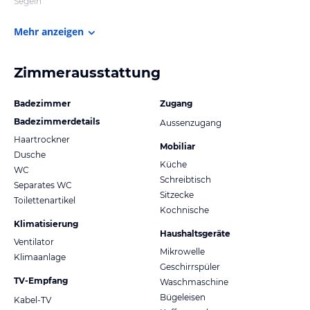
Segeln
Mehr anzeigen
Zimmerausstattung
Badezimmer
Zugang
Badezimmerdetails
Aussenzugang
Haartrockner
Mobiliar
Dusche
Küche
WC
Schreibtisch
Separates WC
Sitzecke
Toilettenartikel
Kochnische
Klimatisierung
Haushaltsgeräte
Ventilator
Mikrowelle
Klimaanlage
Geschirrspüler
TV-Empfang
Waschmaschine
Bügeleisen
Kabel-TV