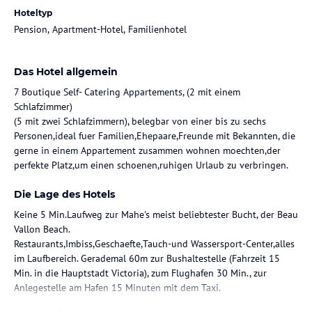
Hoteltyp
Pension, Apartment-Hotel, Familienhotel
Das Hotel allgemein
7 Boutique Self- Catering Appartements, (2 mit einem
Schlafzimmer)
(5 mit zwei Schlafzimmern), belegbar von einer bis zu sechs
Personen,ideal fuer Familien,Ehepaare,Freunde mit Bekannten, die
gerne in einem Appartement zusammen wohnen moechten,der
perfekte Platz,um einen schoenen,ruhigen Urlaub zu verbringen.
Die Lage des Hotels
Keine 5 Min.Laufweg zur Mahe's meist beliebtester Bucht, der Beau
Vallon Beach.
Restaurants,Imbiss,Geschaefte,Tauch-und Wassersport-Center,alles
im Laufbereich. Gerademal 60m zur Bushaltestelle (Fahrzeit 15
Min. in die Hauptstadt Victoria), zum Flughafen 30 Min., zur
Anlegestelle am Hafen 15 Minuten mit dem Taxi.