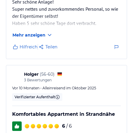
Sehr schöne Anlage!
Super nettes und zuvorkommendes Personal, so wie
der Eigentümer selbst!
Haben 5 sehr schöne Tage dort verbracht.
Mehr anzeigen
Hilfreich
Teilen
Holger
(
56-60
)
3
Bewertungen
Vor 10 Monaten • Alleinreisend im Oktober 2025
Verifizierter Aufenthalt
Komfortables Appartment in Strandnähe
6
/ 6