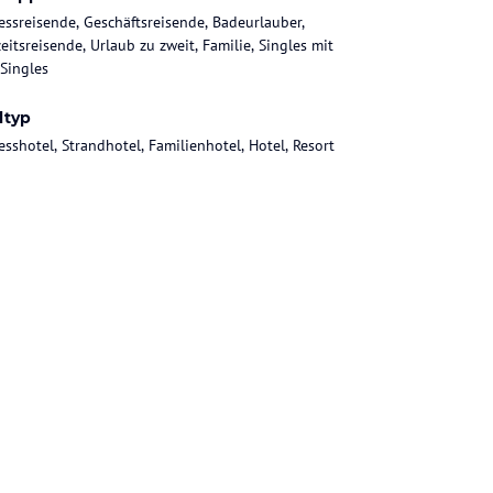
essreisende, Geschäftsreisende, Badeurlauber,
eitsreisende, Urlaub zu zweit, Familie, Singles mit
 Singles
ltyp
esshotel, Strandhotel, Familienhotel, Hotel, Resort