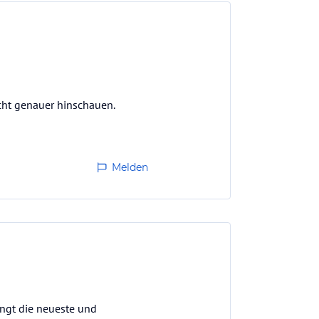
icht genauer hinschauen.
Melden
ingt die neueste und