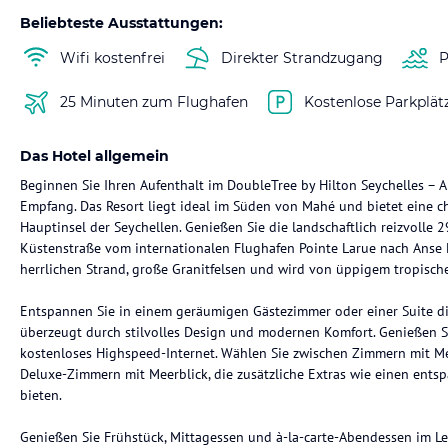
Beliebteste Ausstattungen:
Wifi kostenfrei
Direkter Strandzugang
P
25 Minuten zum Flughafen
Kostenlose Parkplät
Das Hotel allgemein
Beginnen Sie Ihren Aufenthalt im DoubleTree by Hilton Seychelles – 
Empfang. Das Resort liegt ideal im Süden von Mahé und bietet eine c
Hauptinsel der Seychellen. Genießen Sie die landschaftlich reizvolle 
Küstenstraße vom internationalen Flughafen Pointe Larue nach Anse F
herrlichen Strand, große Granitfelsen und wird von üppigem tropis
Entspannen Sie in einem geräumigen Gästezimmer oder einer Suite di
überzeugt durch stilvolles Design und modernen Komfort. Genießen 
kostenloses Highspeed-Internet. Wählen Sie zwischen Zimmern mit 
Deluxe-Zimmern mit Meerblick, die zusätzliche Extras wie einen ent
bieten.
Genießen Sie Frühstück, Mittagessen und à-la-carte-Abendessen im Le