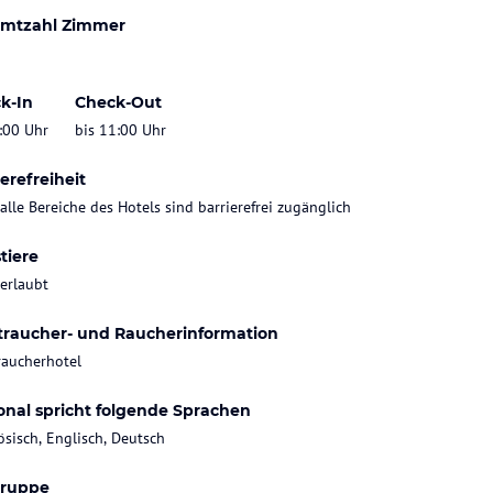
mtzahl Zimmer
k-In
Check-Out
:00 Uhr
bis 11:00 Uhr
erefreiheit
 alle Bereiche des Hotels sind barrierefrei zugänglich
tiere
 erlaubt
traucher- und Raucherinformation
raucherhotel
onal spricht folgende Sprachen
ösisch, Englisch, Deutsch
gruppe