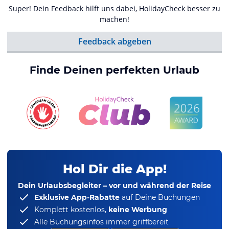
Super! Dein Feedback hilft uns dabei, HolidayCheck besser zu
machen!
Feedback abgeben
Finde Deinen perfekten Urlaub
Hol Dir die App!
Dein Urlaubsbegleiter – vor und während der Reise
Exklusive App-Rabatte
auf Deine Buchungen
Komplett kostenlos,
keine Werbung
Alle Buchungsinfos immer griffbereit