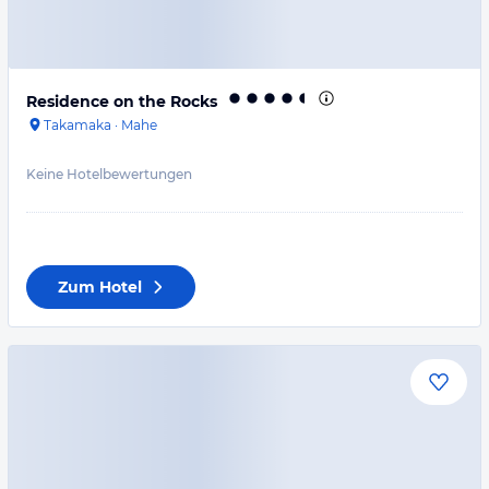
Residence on the Rocks
Takamaka
·
Mahe
Keine Hotelbewertungen
Zum Hotel