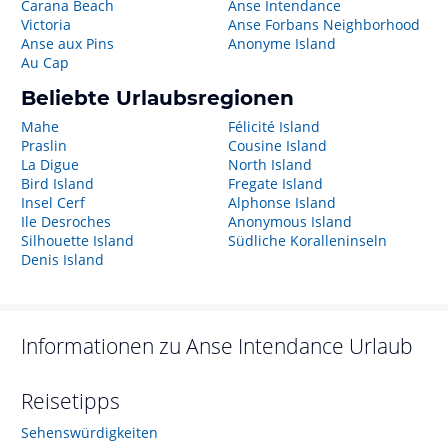
Carana Beach
Anse Intendance
Victoria
Anse Forbans Neighborhood
Anse aux Pins
Anonyme Island
Au Cap
Beliebte Urlaubsregionen
Mahe
Félicité Island
Praslin
Cousine Island
La Digue
North Island
Bird Island
Fregate Island
Insel Cerf
Alphonse Island
Ile Desroches
Anonymous Island
Silhouette Island
Südliche Koralleninseln
Denis Island
Informationen zu
Anse Intendance
Urlaub
Reisetipps
Sehenswürdigkeiten