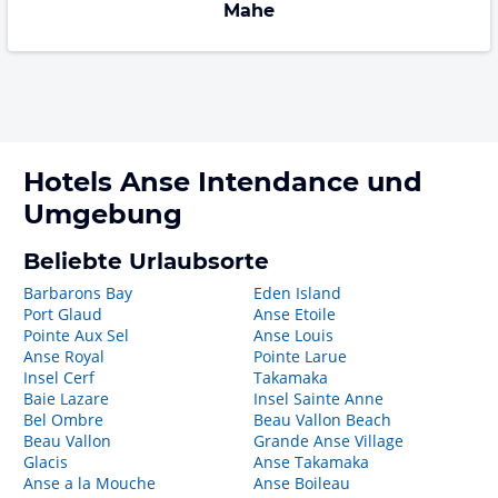
Mahe
Hotels
Anse Intendance
und
Umgebung
Beliebte Urlaubsorte
Barbarons Bay
Eden Island
Port Glaud
Anse Etoile
Pointe Aux Sel
Anse Louis
Anse Royal
Pointe Larue
Insel Cerf
Takamaka
Baie Lazare
Insel Sainte Anne
Bel Ombre
Beau Vallon Beach
Beau Vallon
Grande Anse Village
Glacis
Anse Takamaka
Anse a la Mouche
Anse Boileau