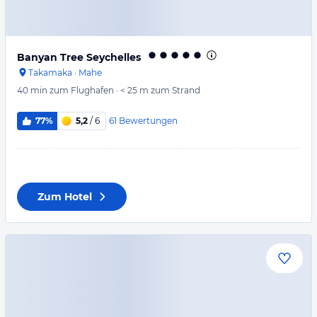
Banyan Tree Seychelles
Takamaka
·
Mahe
40 min
zum Flughafen
·
< 25 m
zum Strand
61
Bewertungen
77%
5,2
/ 6
Zum Hotel