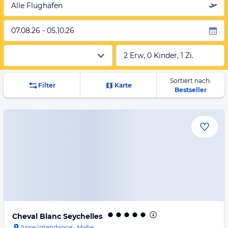
Alle Flughäfen
07.08.26 - 05.10.26
2 Erw, 0 Kinder, 1 Zi.
Sortiert nach:
Filter
Karte
Bestseller
Cheval Blanc Seychelles
Anse Intendance
·
Mahe