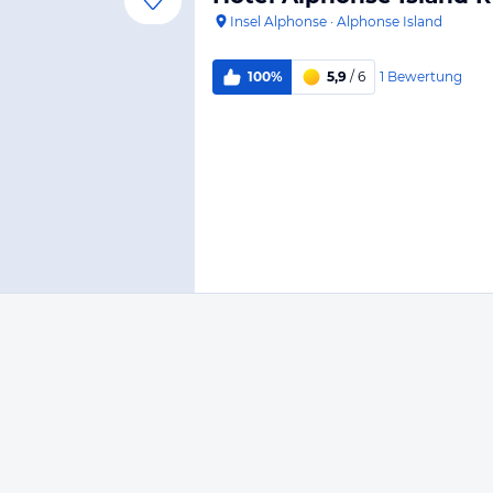
Insel Alphonse
·
Alphonse Island
1
Bewertung
100%
5,9
/ 6