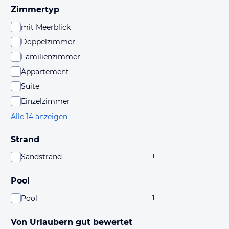
Zimmertyp
mit Meerblick
Doppelzimmer
Familienzimmer
Appartement
Suite
Einzelzimmer
Alle 14 anzeigen
Strand
Sandstrand
1
Pool
Pool
1
Von Urlaubern gut bewertet