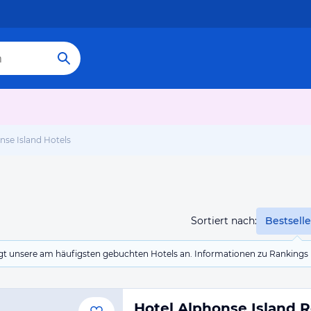
nse Island Hotels
Sortiert nach:
Bestselle
eigt unsere am häufigsten gebuchten Hotels an. Informationen zu Rankin
Hotel Alphonse Island R