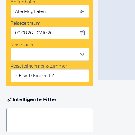
Abflughafen
Alle Flughäfen
Reisezeitraum
09.08.26 - 07.10.26
Reisedauer
Reiseteilnehmer & Zimmer
2 Erw, 0 Kinder, 1 Zi.
Intelligente Filter