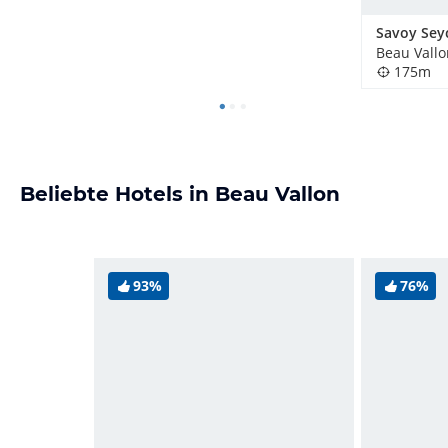
Beau Vallo
175m
Beliebte Hotels in Beau Vallon
93%
76%