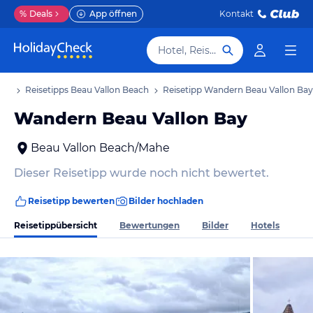
%
Deals
App öffnen
Kontakt
Hotel, Reiseziel
aub
Reisetipps Beau Vallon Beach
Reisetipp Wandern Beau Vallon Bay
Wandern Beau Vallon Bay
Beau Vallon Beach/Mahe
Dieser Reisetipp wurde noch nicht bewertet.
Reisetipp bewerten
Bilder hochladen
Reisetippübersicht
Bewertungen
Bilder
Hotels