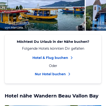
Bild melden
Bild m
von Manuela
von Manue
Möchtest Du Urlaub in der Nähe buchen?
Folgende Hotels könnten Dir gefallen
Hotel & Flug buchen
Oder
Nur Hotel buchen
Hotel nähe Wandern Beau Vallon Bay