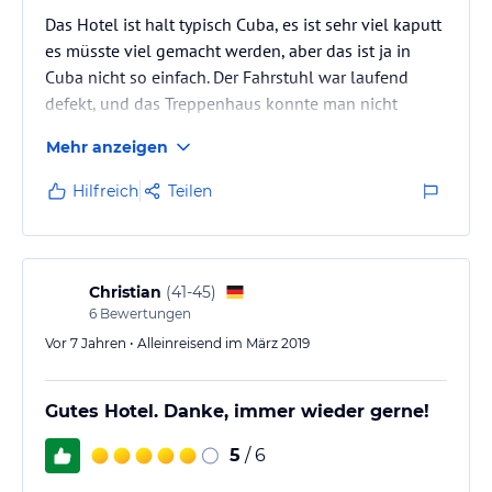
Das Hotel ist halt typisch Cuba, es ist sehr viel kaputt
es müsste viel gemacht werden, aber das ist ja in
Cuba nicht so einfach. Der Fahrstuhl war laufend
defekt, und das Treppenhaus konnte man nicht
benutzen, und das bei 20 Etagen.
Mehr anzeigen
Hilfreich
Teilen
Christian
(
41-45
)
6
Bewertungen
Vor 7 Jahren • Alleinreisend im März 2019
Gutes Hotel. Danke, immer wieder gerne!
5
/ 6