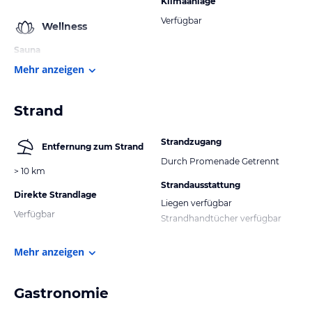
Klimaanlage
Verfügbar
Wellness
Sauna
Mehr anzeigen
Strand
Strandzugang
Entfernung zum Strand
Durch Promenade Getrennt
> 10 km
Strandausstattung
Direkte Strandlage
Liegen verfügbar
Verfügbar
Strandhandtücher verfügbar
Mehr anzeigen
Gastronomie