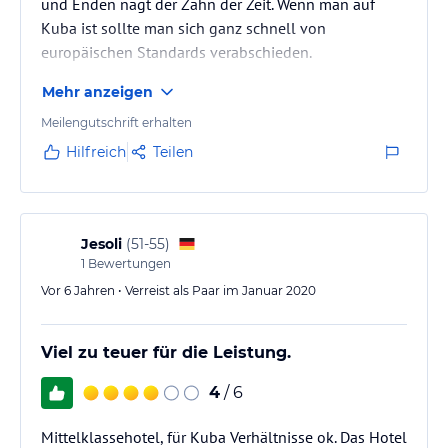
und Enden nagt der Zahn der Zeit. Wenn man auf
Kuba ist sollte man sich ganz schnell von
europäischen Standards verabschieden.
Mehr anzeigen
Meilengutschrift erhalten
Hilfreich
Teilen
Jesoli
(
51-55
)
1
Bewertungen
Vor 6 Jahren • Verreist als Paar im Januar 2020
Viel zu teuer für die Leistung.
4
/ 6
Mittelklassehotel, für Kuba Verhältnisse ok. Das Hotel