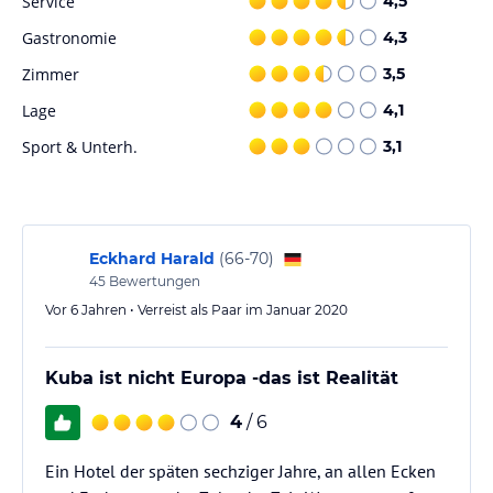
Service
4,5
Gastronomie
4,3
Zimmer
3,5
Lage
4,1
Sport & Unterh.
3,1
Eckhard Harald
(
66-70
)
45
Bewertungen
Vor 6 Jahren • Verreist als Paar im Januar 2020
Kuba ist nicht Europa -das ist Realität
4
/ 6
Ein Hotel der späten sechziger Jahre, an allen Ecken