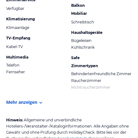
Balkon
Verfügbar
Mobiliar
Klimatisierung
Schreibtisch
Klimaanlage
Haushaltsgeräte
TV-Empfang
Bügeleisen
Kabel-TV
Kühlschrank
Multimedia
Safe
Telefon
Zimmertypen
Fernseher
Behindertenfreundliche Zimmer
Raucherzimmer
Nichtraucherzimmer
Mehr anzeigen
Hinweis:
Allgemeine und unverbindliche
Hoteliers-/Veranstalter-/Kataloginformationen. Alle Angaben ohne
Gewähr und ohne Prüfung durch HolidayCheck. Bitte lies vor der