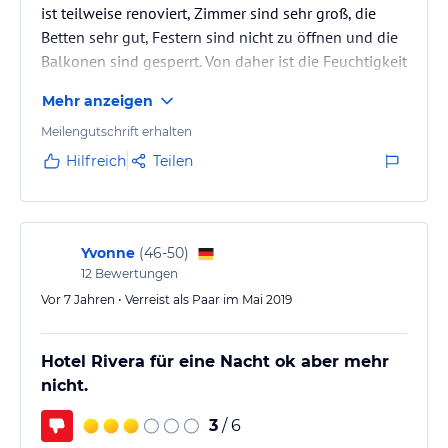
ist teilweise renoviert, Zimmer sind sehr groß, die
Betten sehr gut, Festern sind nicht zu öffnen und die
Balkonen sind gesperrt. Von daher ist die Feuchtigkeit
im Zimmer zu riechen
Mehr anzeigen
Meilengutschrift erhalten
Hilfreich
Teilen
Yvonne
(
46-50
)
12
Bewertungen
Vor 7 Jahren • Verreist als Paar im Mai 2019
Hotel Rivera für eine Nacht ok aber mehr
nicht.
3
/ 6