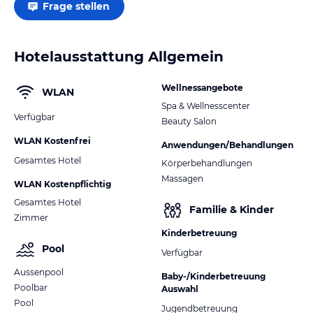
Frage stellen
Hotelausstattung Allgemein
Wellnessangebote
WLAN
Spa & Wellnesscenter
Verfügbar
Beauty Salon
WLAN Kostenfrei
Anwendungen/Behandlungen
Gesamtes Hotel
Körperbehandlungen
Massagen
WLAN Kostenpflichtig
Gesamtes Hotel
Familie & Kinder
Zimmer
Kinderbetreuung
Pool
Verfügbar
Aussenpool
Baby-/Kinderbetreuung
Poolbar
Auswahl
Pool
Jugendbetreuung