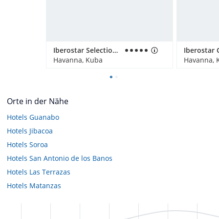
Iberostar Selection Parque Central (Vorübergehend geschlossen)
Havanna, Kuba
Havanna, 
Orte in der Nähe
Hotels
Guanabo
Hotels
Jibacoa
Hotels
Soroa
Hotels
San Antonio de los Banos
Hotels
Las Terrazas
Hotels
Matanzas