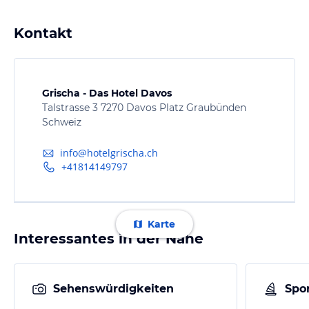
Kontakt
Grischa - Das Hotel Davos
Talstrasse 3 7270 Davos Platz Graubünden
Schweiz
info@hotelgrischa.ch
+41814149797
Karte
Interessantes in der Nähe
Sehenswürdigkeiten
Spor