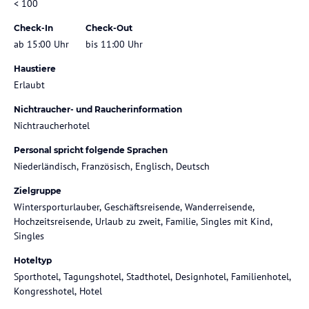
< 100
Check-In
Check-Out
ab 15:00 Uhr
bis 11:00 Uhr
Haustiere
Erlaubt
Nichtraucher- und Raucherinformation
Nichtraucherhotel
Personal spricht folgende Sprachen
Niederländisch, Französisch, Englisch, Deutsch
Zielgruppe
Wintersporturlauber, Geschäftsreisende, Wanderreisende,
Hochzeitsreisende, Urlaub zu zweit, Familie, Singles mit Kind,
Singles
Hoteltyp
Sporthotel, Tagungshotel, Stadthotel, Designhotel, Familienhotel,
Kongresshotel, Hotel