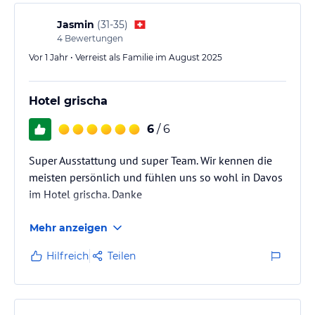
Jasmin
(
31-35
)
4
Bewertungen
Vor 1 Jahr • Verreist als Familie im August 2025
Hotel grischa
6
/ 6
Super Ausstattung und super Team. Wir kennen die
meisten persönlich und fühlen uns so wohl in Davos
im Hotel grischa. Danke
Mehr anzeigen
Hilfreich
Teilen