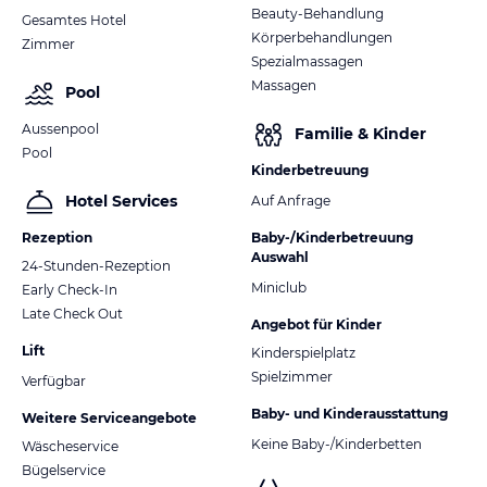
Beauty-Behandlung
Gesamtes Hotel
Körperbehandlungen
Zimmer
Spezialmassagen
Massagen
Pool
Aussenpool
Familie & Kinder
Pool
Kinderbetreuung
Hotel Services
Auf Anfrage
Rezeption
Baby-/Kinderbetreuung
Auswahl
24-Stunden-Rezeption
Miniclub
Early Check-In
Late Check Out
Angebot für Kinder
Lift
Kinderspielplatz
Spielzimmer
Verfügbar
Baby- und Kinderausstattung
Weitere Serviceangebote
Keine Baby-/Kinderbetten
Wäscheservice
Bügelservice