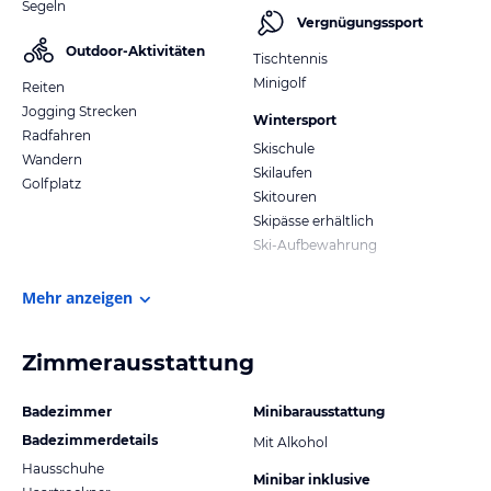
Segeln
Vergnügungssport
Outdoor-Aktivitäten
Tischtennis
Minigolf
Reiten
Jogging Strecken
Wintersport
Radfahren
Skischule
Wandern
Skilaufen
Golfplatz
Skitouren
Skipässe erhältlich
Ski-Aufbewahrung
Mehr anzeigen
Zimmerausstattung
Badezimmer
Minibarausstattung
Badezimmerdetails
Mit Alkohol
Hausschuhe
Minibar inklusive