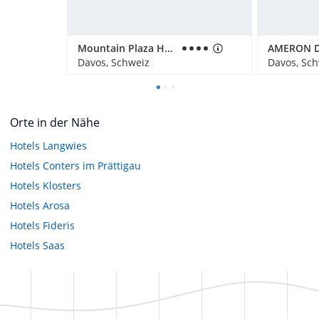
Mountain Plaza Hotel
Davos, Schweiz
Davos, Sc
Orte in der Nähe
Hotels
Langwies
Hotels
Conters im Prättigau
Hotels
Klosters
Hotels
Arosa
Hotels
Fideris
Hotels
Saas