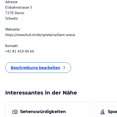
Adresse
Eisbahnstrasse 5
7270 Davos
Schweiz
Webseite
https://www.hcd.ch/de/spiele/vaillant-arena
Kontakt
+41 81 410 04 66
Beschreibung bearbeiten
Interessantes in der Nähe
Sehenswürdigkeiten
Spor