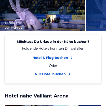
Bild melden
von Meinrad
Möchtest Du Urlaub in der Nähe buchen?
Folgende Hotels könnten Dir gefallen
Hotel & Flug buchen
Oder
Nur Hotel buchen
Hotel nähe Vaillant Arena