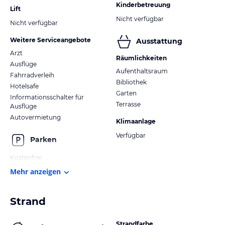
Kinderbetreuung
Lift
Nicht verfügbar
Nicht verfügbar
Weitere Serviceangebote
Ausstattung
Arzt
Räumlichkeiten
Ausflüge
Aufenthaltsraum
Fahrradverleih
Bibliothek
Hotelsafe
Garten
Informationsschalter für
Terrasse
Ausflüge
Autovermietung
Klimaanlage
Verfügbar
Parken
Kostenfrei
Mehr anzeigen
Strand
Strandfarbe