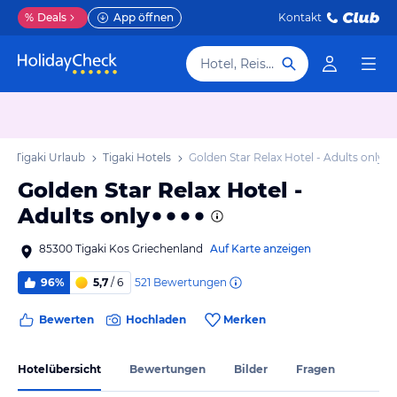
%
Deals
App öffnen
Kontakt
Hotel, Reiseziel
Tigaki Urlaub
Tigaki Hotels
Golden Star Relax Hotel - Adults only
Golden Star Relax Hotel -
Adults only
85300 Tigaki Kos Griechenland
Auf Karte anzeigen
521
Bewertungen
96%
5,7
/ 6
Bewerten
Hochladen
Merken
Hotelübersicht
Bewertungen
Bilder
Fragen