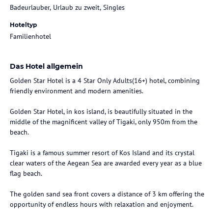
Badeurlauber, Urlaub zu zweit, Singles
Hoteltyp
Familienhotel
Das Hotel allgemein
Golden Star Hotel is a 4 Star Only Adults(16+) hotel, combining
friendly environment and modern amenities.
Golden Star Hotel, in kos island, is beautifully situated in the
middle of the magnificent valley of Tigaki, only 950m from the
beach.
Tigaki is a famous summer resort of Kos Island and its crystal
clear waters of the Aegean Sea are awarded every year as a blue
flag beach.
The golden sand sea front covers a distance of 3 km offering the
opportunity of endless hours with relaxation and enjoyment.