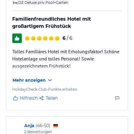
DZ Deluxe priv.Pool+Garten
Familienfreundliches Hotel mit
großartigem Frühstück
6
/ 6
Tolles Familiäres Hotel mit Erholungsfaktor! Schöne
Hotelanlage und tolles Personal! Sowie
ausgezeichnetem Frühstück!
Mehr anzeigen
HolidayCheck Club-Punkte erhalten
Hilfreich
Teilen
Anja
(
46-50
)
2
Bewertungen