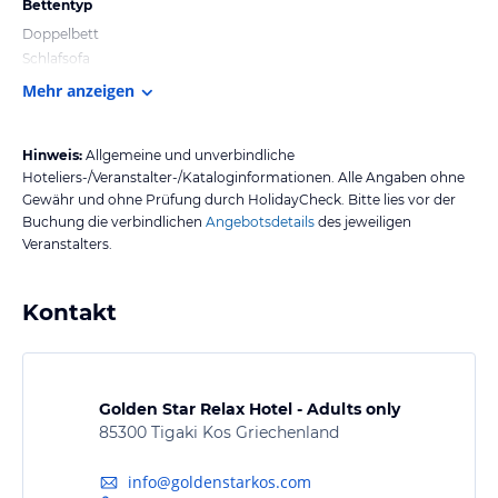
Bettentyp
Doppelbett
Schlafsofa
Mehr anzeigen
Hinweis:
Allgemeine und unverbindliche
Hoteliers-/Veranstalter-/Kataloginformationen. Alle Angaben ohne
Gewähr und ohne Prüfung durch HolidayCheck. Bitte lies vor der
Buchung die verbindlichen
Angebotsdetails
des jeweiligen
Veranstalters.
Kontakt
Golden Star Relax Hotel - Adults only
85300 Tigaki Kos Griechenland
info@goldenstarkos.com