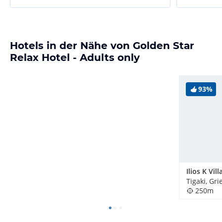
Hotels in der Nähe von Golden Star
Relax Hotel - Adults only
93%
Tigaki, Gr
250m