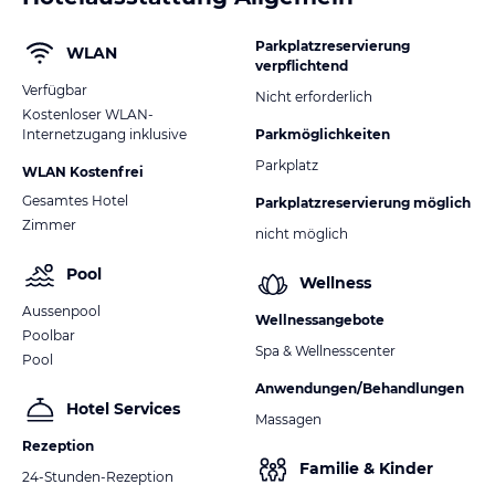
Parkplatzreservierung
WLAN
verpflichtend
Verfügbar
Nicht erforderlich
Kostenloser WLAN-
Internetzugang inklusive
Parkmöglichkeiten
Parkplatz
WLAN Kostenfrei
Gesamtes Hotel
Parkplatzreservierung möglich
Zimmer
nicht möglich
Pool
Wellness
Aussenpool
Wellnessangebote
Poolbar
Spa & Wellnesscenter
Pool
Anwendungen/Behandlungen
Hotel Services
Massagen
Rezeption
Familie & Kinder
24-Stunden-Rezeption