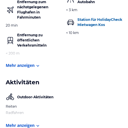
Entfernung zum
Autobahn
nächstgelegenen
< 3 km
Flughafen in
Fahrminuten
Station für HolidayCheck
Mietwagen Kos
20 min
< 10 km
Entfernung zu
öffentlichen
Verkehrsmitteln
< 200 m
Mehr anzeigen
Aktivitäten
Outdoor-Aktivitäten
Reiten
Radfahren
Mehr anzeigen