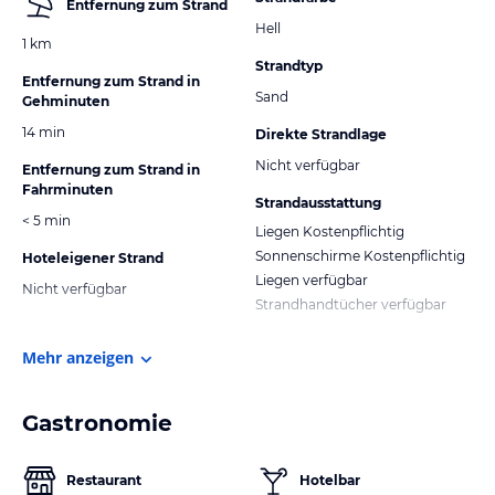
Entfernung zum Strand
Hell
1 km
Strandtyp
Entfernung zum Strand in
Sand
Gehminuten
14 min
Direkte Strandlage
Nicht verfügbar
Entfernung zum Strand in
Fahrminuten
Strandausstattung
< 5 min
Liegen Kostenpflichtig
Sonnenschirme Kostenpflichtig
Hoteleigener Strand
Liegen verfügbar
Nicht verfügbar
Strandhandtücher verfügbar
Mehr anzeigen
Gastronomie
Restaurant
Hotelbar