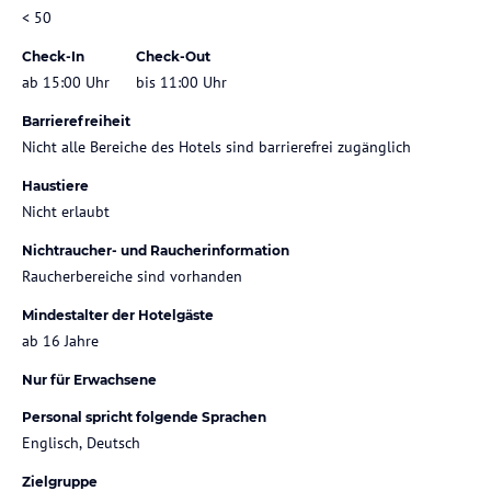
< 50
Check-In
Check-Out
ab 15:00 Uhr
bis 11:00 Uhr
Barrierefreiheit
Nicht alle Bereiche des Hotels sind barrierefrei zugänglich
Haustiere
Nicht erlaubt
Nichtraucher- und Raucherinformation
Raucherbereiche sind vorhanden
Mindestalter der Hotelgäste
ab 16 Jahre
Nur für Erwachsene
Personal spricht folgende Sprachen
Englisch, Deutsch
Zielgruppe