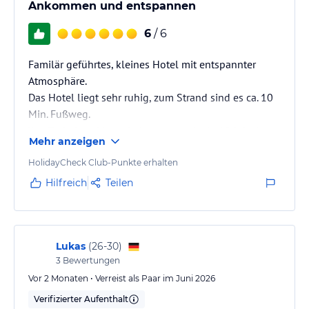
Ankommen und entspannen
6
/ 6
Familär geführtes, kleines Hotel mit entspannter
Atmosphäre.
Das Hotel liegt sehr ruhig, zum Strand sind es ca. 10
Min. Fußweg.
Wer Trubel und Unterhaltung mag, ist in 10 Min. in
Mehr anzeigen
der Ortsmitte.
HolidayCheck Club-Punkte erhalten
Hilfreich
Teilen
Lukas
(
26-30
)
3
Bewertungen
Vor 2 Monaten • Verreist als Paar im Juni 2026
Verifizierter Aufenthalt