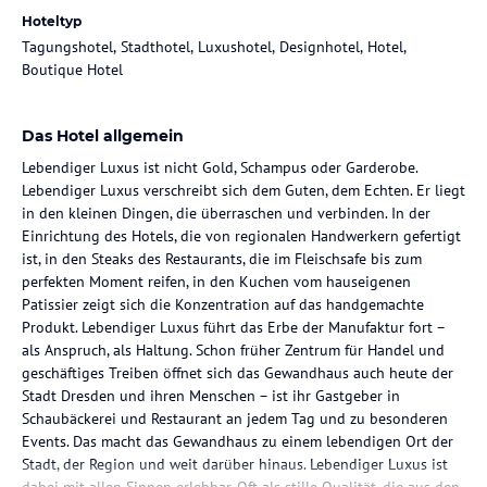
Hoteltyp
Tagungshotel, Stadthotel, Luxushotel, Designhotel, Hotel,
Boutique Hotel
Das Hotel allgemein
Lebendiger Luxus ist nicht Gold, Schampus oder Garderobe.
Lebendiger Luxus verschreibt sich dem Guten, dem Echten. Er liegt
in den kleinen Dingen, die überraschen und verbinden. In der
Einrichtung des Hotels, die von regionalen Handwerkern gefertigt
ist, in den Steaks des Restaurants, die im Fleischsafe bis zum
perfekten Moment reifen, in den Kuchen vom hauseigenen
Patissier zeigt sich die Konzentration auf das handgemachte
Produkt. Lebendiger Luxus führt das Erbe der Manufaktur fort –
als Anspruch, als Haltung. Schon früher Zentrum für Handel und
geschäftiges Treiben öffnet sich das Gewandhaus auch heute der
Stadt Dresden und ihren Menschen – ist ihr Gastgeber in
Schaubäckerei und Restaurant an jedem Tag und zu besonderen
Events. Das macht das Gewandhaus zu einem lebendigen Ort der
Stadt, der Region und weit darüber hinaus. Lebendiger Luxus ist
dabei mit allen Sinnen erlebbar. Oft als stille Qualität, die aus den