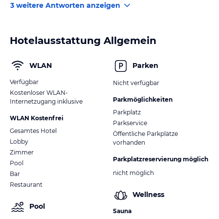
3 weitere Antworten anzeigen
Hotelausstattung Allgemein
WLAN
Parken
Verfügbar
Nicht verfügbar
Kostenloser WLAN-
Parkmöglichkeiten
Internetzugang inklusive
Parkplatz
WLAN Kostenfrei
Parkservice
Gesamtes Hotel
Öffentliche Parkplätze
Lobby
vorhanden
Zimmer
Parkplatzreservierung möglich
Pool
nicht möglich
Bar
Restaurant
Wellness
Pool
Sauna