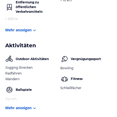
< 10 km
Entfernung zu
öffentlichen
Verkehrsmitteln
< 200 m
Mehr anzeigen
Aktivitäten
Outdoor-Aktivitäten
Vergnügungssport
Jogging Strecken
Bowling
Radfahren
Fitness
Wandern
Schließfächer
Ballspiele
Squash
Mehr anzeigen