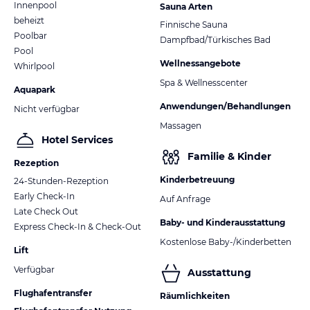
Innenpool
Sauna Arten
beheizt
Finnische Sauna
Poolbar
Dampfbad/Türkisches Bad
Pool
Wellnessangebote
Whirlpool
Spa & Wellnesscenter
Aquapark
Anwendungen/Behandlungen
Nicht verfügbar
Massagen
Hotel Services
Familie & Kinder
Rezeption
Kinderbetreuung
24-Stunden-Rezeption
Early Check-In
Auf Anfrage
Late Check Out
Baby- und Kinderausstattung
Express Check-In & Check-Out
Kostenlose Baby-/Kinderbetten
Lift
Verfügbar
Ausstattung
Flughafentransfer
Räumlichkeiten