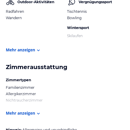
Outdoor-Aktivitäten
Vergnügungssport
Radfahren
Tischtennis
Wandern
Bowling
Wintersport
Skilaufen
Mehr anzeigen
Zimmerausstattung
Zimmertypen
Familienzimmer
Allergikerzimmer
Nichtraucherzimmer
Mehr anzeigen
Hinweis:
Allgemeine und unverbindliche