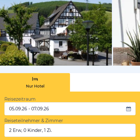
vom Hotelie
Nur Hotel
Reisezeitraum
05.09.26 - 07.09.26
Reiseteilnehmer & Zimmer
2 Erw, 0 Kinder, 1 Zi.