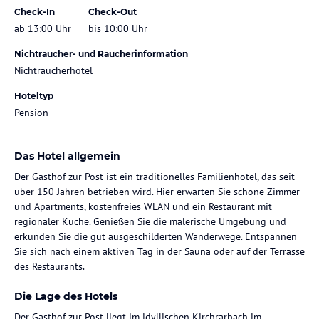
Check-In
Check-Out
ab 13:00 Uhr
bis 10:00 Uhr
Nichtraucher- und Raucherinformation
Nichtraucherhotel
Hoteltyp
Pension
Das Hotel allgemein
Der Gasthof zur Post ist ein traditionelles Familienhotel, das seit
über 150 Jahren betrieben wird. Hier erwarten Sie schöne Zimmer
und Apartments, kostenfreies WLAN und ein Restaurant mit
regionaler Küche. Genießen Sie die malerische Umgebung und
erkunden Sie die gut ausgeschilderten Wanderwege. Entspannen
Sie sich nach einem aktiven Tag in der Sauna oder auf der Terrasse
des Restaurants.
Die Lage des Hotels
Der Gasthof zur Post liegt im idyllischen Kirchrarbach im