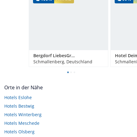
Bergdorf LiebesGrün
Hotel Dei
Schmallenberg, Deutschland
Schmallen
Orte in der Nähe
Hotels
Eslohe
Hotels
Bestwig
Hotels
Winterberg
Hotels
Meschede
Hotels
Olsberg