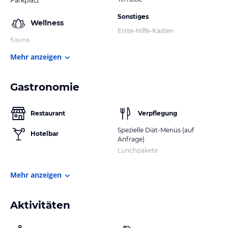
Parkplatz
Sonstiges
Wellness
Erste-Hilfe-Kasten
Sauna
Mehr anzeigen
Gastronomie
Restaurant
Verpflegung
Spezielle Diät-Menüs (auf
Hotelbar
Anfrage)
Lunchpakete
Mehr anzeigen
Aktivitäten