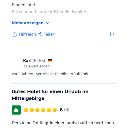
Eingerichtet
Ein sehr nette und hilfsbereite Familie
Mehr anzeigen
Hilfreich
Teilen
Karl
(
51-55
)
3
Bewertungen
Vor 11 Jahren • Verreist als Familie im Juli 2015
Gutes Hotel für einen Urlaub im
Mittelgebirge
6
/ 6
Der kleine Ort liegt in einer landschaftlich herrlichen