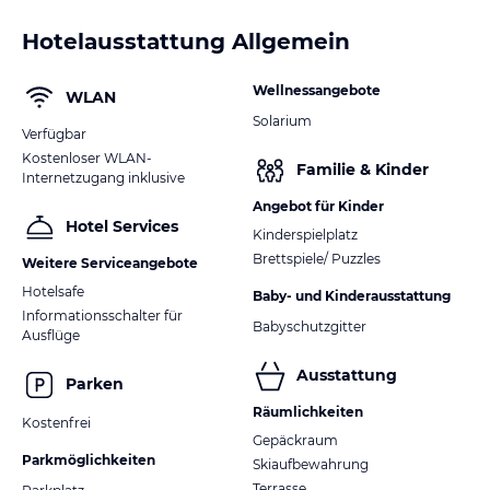
Hotelausstattung Allgemein
Wellnessangebote
WLAN
Solarium
Verfügbar
Kostenloser WLAN-
Familie & Kinder
Internetzugang inklusive
Angebot für Kinder
Hotel Services
Kinderspielplatz
Brettspiele/ Puzzles
Weitere Serviceangebote
Hotelsafe
Baby- und Kinderausstattung
Informationsschalter für
Babyschutzgitter
Ausflüge
Ausstattung
Parken
Räumlichkeiten
Kostenfrei
Gepäckraum
Parkmöglichkeiten
Skiaufbewahrung
Terrasse