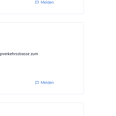
Melden
upverkehrsstrasse zum
Melden