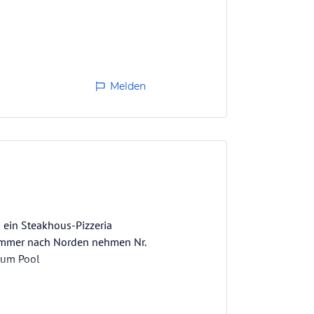
Melden
s ein Steakhous-Pizzeria
t Zimmer nach Norden nehmen Nr.
zum Pool