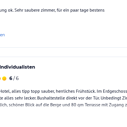
tung ok. Sehr saubere zimmer, für ein paar tage bestens
len
Individualisten
6
/ 6
Hotel, alles tipp topp sauber, herrliches Frühstück. Im Erdgeschos
rte alles sehr lecker. Bushaltestelle direkt vor der Tür. Unbeding
ich, schöner Blick auf die Berge und 80 qm Terrasse mit Zugang 