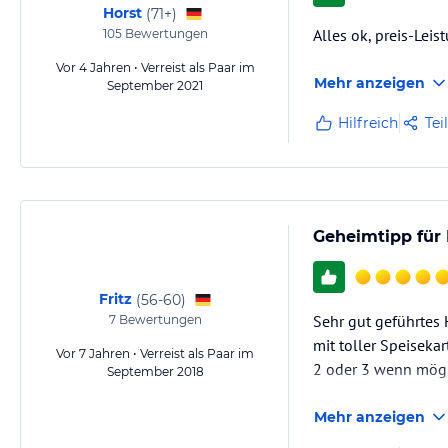
Horst
(
71+
)
Alles ok, preis-Leis
105
Bewertungen
Vor 4 Jahren • Verreist als Paar im
Mehr anzeigen
September 2021
Hilfreich
Tei
Geheimtipp für 
Fritz
(
56-60
)
Sehr gut geführtes 
7
Bewertungen
mit toller Speiseka
Vor 7 Jahren • Verreist als Paar im
2 oder 3 wenn mögl
September 2018
Mehr anzeigen