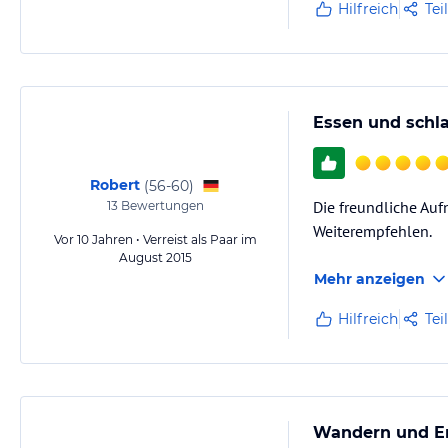
Hilfreich
Tei
Essen und schl
Robert
(
56-60
)
Die freundliche Au
13
Bewertungen
Weiterempfehlen.
Vor 10 Jahren • Verreist als Paar im
August 2015
Mehr anzeigen
Hilfreich
Tei
Wandern und E