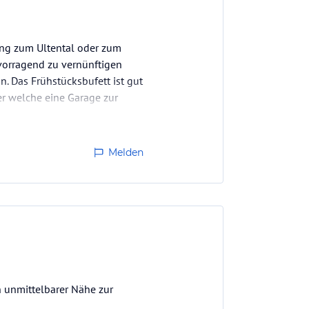
dung zum Ultental oder zum
vorragend zu vernünftigen
n. Das Frühstücksbufett ist gut
er welche eine Garage zur
Melden
n unmittelbarer Nähe zur