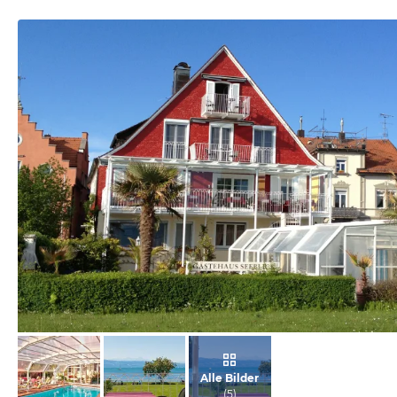
vom Hotelier, Oktober 2012
Alle Bilder
(
5
)