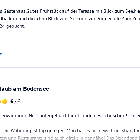
s Gästehaus.Gutes Frühstück auf der Terasse mit Blick zum See.Ne
üdbalkon und direktem Blick zum See und zur Promenade.Zum Zent
24 gebucht.
len
rlaub am Bodensee
6
/ 6
rienwohnung Nr. 5 untergebracht und fanden es sehr schön! Unser
r. Die Wohnung ist top gelegen. Man hat es nicht weit zur Strand
en und Restaurants sind auch direkt in der nähe! Das Strandbad 