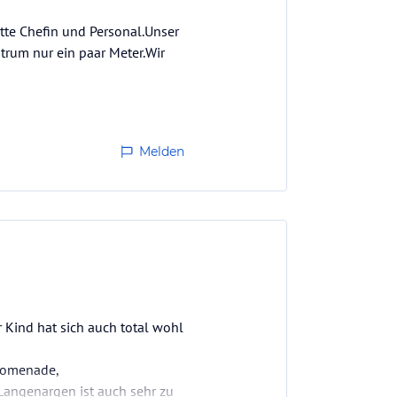
tte Chefin und Personal.Unser
rum nur ein paar Meter.Wir
Melden
 Kind hat sich auch total wohl
promenade,
Langenargen ist auch sehr zu