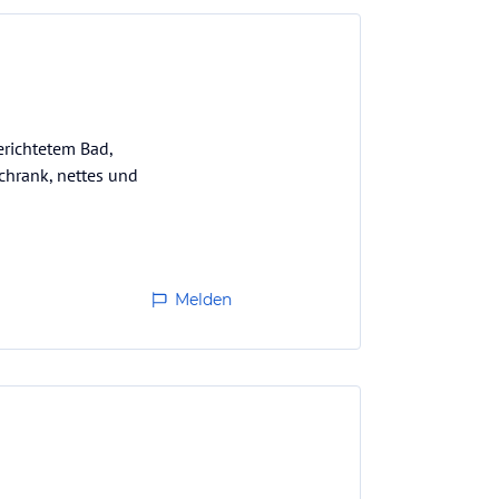
erichtetem Bad,
schrank, nettes und
Melden