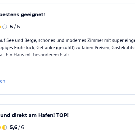
bestens geeignet!
5
/ 6
k auf See und Berge, schönes und modernes Zimmer mit super eing
ppiges Frühstück, Getränke (gekühlt) zu fairen Preisen, Gästekühl
al. Ein Haus mit besonderem Flair -
len
 und direkt am Hafen! TOP!
5,6
/ 6