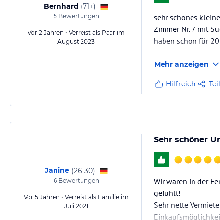
Bernhard
(
71+
)
5
Bewertungen
sehr schönes kleine
Zimmer Nr. 7 mit S
Vor 2 Jahren • Verreist als Paar im
haben schon für 20
August 2023
Mehr anzeigen
Hilfreich
Tei
Sehr schöner U
Janine
(
26-30
)
Wir waren in der Fe
6
Bewertungen
gefühlt!
Vor 5 Jahren • Verreist als Familie im
Sehr nette Vermiete
Juli 2021
Einkaufsmöglichkeit