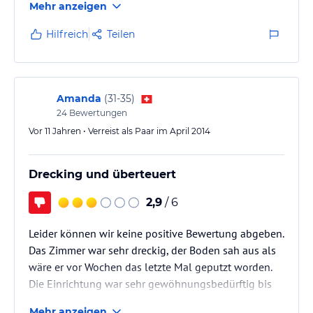
Mehr anzeigen
Hilfreich
Teilen
Amanda
(
31-35
)
24
Bewertungen
Vor 11 Jahren • Verreist als Paar im April 2014
Drecking und überteuert
2,9
/ 6
Leider können wir keine positive Bewertung abgeben.
Das Zimmer war sehr dreckig, der Boden sah aus als
wäre er vor Wochen das letzte Mal geputzt worden.
Die Einrichtung war sehr gewöhnungsbedürftig bis
geschmacklos, das Badezimmer winzig. Die Matratze
Mehr anzeigen