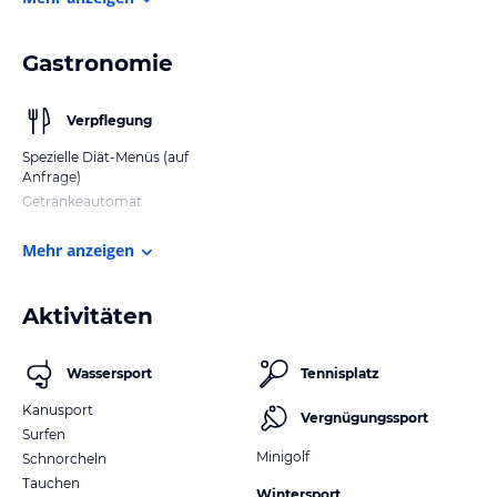
Gastronomie
Verpflegung
Spezielle Diät-Menüs (auf
Anfrage)
Getränkeautomat
Mehr anzeigen
Aktivitäten
Wassersport
Tennisplatz
Kanusport
Vergnügungssport
Surfen
Minigolf
Schnorcheln
Tauchen
Wintersport