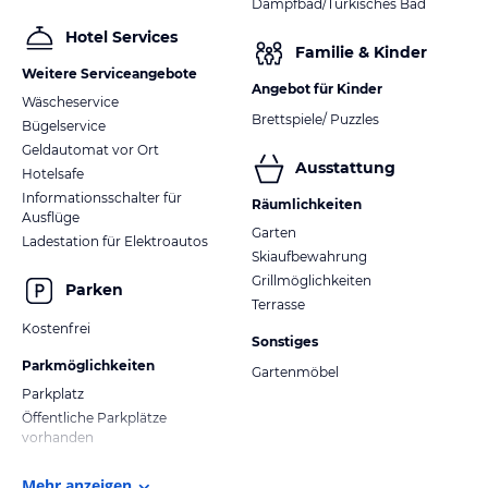
Dampfbad/Türkisches Bad
Hotel Services
Familie & Kinder
Weitere Serviceangebote
Angebot für Kinder
Wäscheservice
Brettspiele/ Puzzles
Bügelservice
Geldautomat vor Ort
Ausstattung
Hotelsafe
Informationsschalter für
Räumlichkeiten
Ausflüge
Garten
Ladestation für Elektroautos
Skiaufbewahrung
Grillmöglichkeiten
Parken
Terrasse
Kostenfrei
Sonstiges
Parkmöglichkeiten
Gartenmöbel
Parkplatz
Öffentliche Parkplätze
vorhanden
Mehr anzeigen