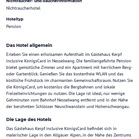
Nichtraucher- und Raucherinformation
Nichtraucherhotel
Hoteltyp
Pension
Das Hotel allgemein
Erleben Sie einen erholsamen Aufenthalt im Gästehaus Kerpf
inclusive KönigsCard in Nesselwang. Die familiengeführte Pension
bietet gemütliche Zimmer und ein Apartment mit herrlichem Berg-
oder Gartenblick. Genießen Sie das kostenfreie WLAN und das
köstliche Frühstück im charmanten Gemeinschaftsraum. Nutzen Sie
die KönigsCard, um kostenlos die Bergbahnen und lokale
Freizeiteinrichtungen zu nutzen. Die Lage ist ideal, nur wenige
Gehminuten vom Bahnhof Nesselwang entfernt und in der Nähe
der berühmten Schlösser Neuschwanstein und Hohenschwangau.
Die Lage des Hotels
Das Gästehaus Kerpf inclusive KönigsCard befindet sich in
malerischer Lage in den Allgäuer Alpen, in der Nähe des Zentrums