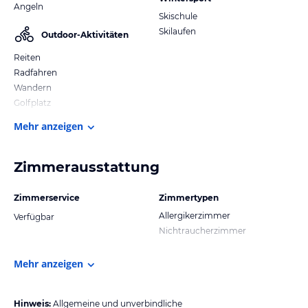
Angeln
Skischule
Skilaufen
Outdoor-Aktivitäten
Reiten
Radfahren
Wandern
Golfplatz
Mehr anzeigen
Zimmerausstattung
Zimmerservice
Zimmertypen
Allergikerzimmer
Verfügbar
Nichtraucherzimmer
Mehr anzeigen
Hinweis:
Allgemeine und unverbindliche