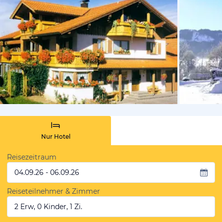
von Booki
Nur Hotel
Reisezeitraum
04.09.26 - 06.09.26
Reiseteilnehmer & Zimmer
2 Erw, 0 Kinder, 1 Zi.