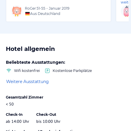
weite
RoGer
51-55
•
Januar 2019
Aus Deutschland
Hotel allgemein
Beliebteste Ausstattungen:
Wifi kostenfrei
Kostenlose Parkplätze
Weitere Ausstattung
Gesamtzahl Zimmer
< 50
Check-In
Check-Out
ab 14:00 Uhr
bis 10:00 Uhr