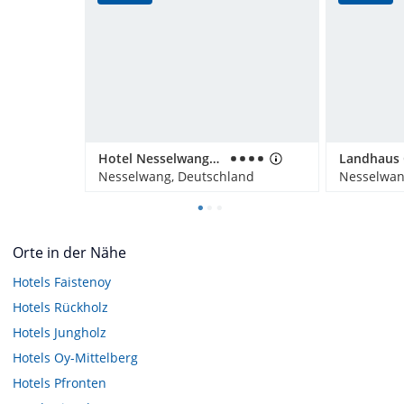
Hotel Nesselwanger Hof
Landhaus
Nesselwang, Deutschland
Nesselwan
Orte in der Nähe
Hotels
Faistenoy
Hotels
Rückholz
Hotels
Jungholz
Hotels
Oy-Mittelberg
Hotels
Pfronten