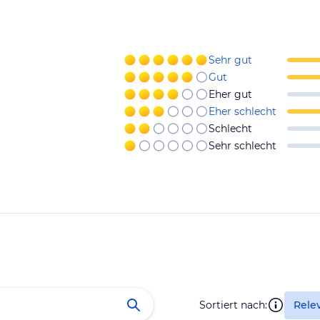
Sehr gut
Gut
Eher gut
Eher schlecht
Schlecht
Sehr schlecht
Sortiert nach:
Rele