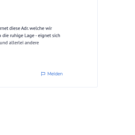
net diese Adr. welche wir
 die ruhige Lage - eignet sich
und allerlei andere
Melden