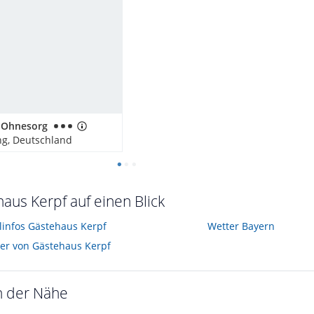
 Ohnesorg
g, Deutschland
aus Kerpf auf einen Blick
elinfos Gästehaus Kerpf
Wetter Bayern
der von Gästehaus Kerpf
n der Nähe