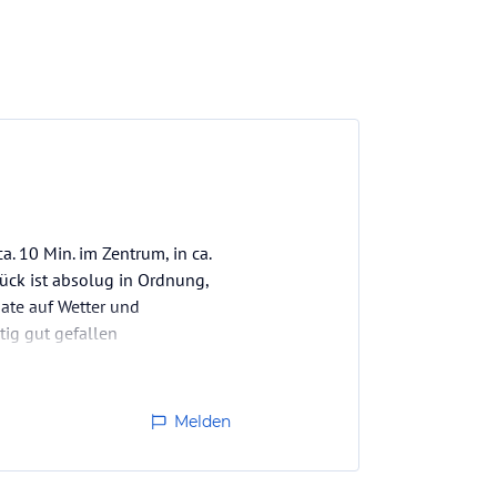
ca. 10 Min. im Zentrum, in ca.
tück ist absolug in Ordnung,
ate auf Wetter und
tig gut gefallen
Melden