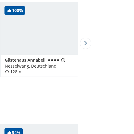
100%
Gästehaus Annabell
Nesselwang, Deutschland
128m
94%