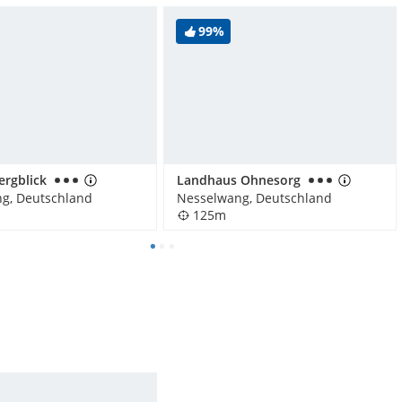
99%
ergblick
Landhaus Ohnesorg
g, Deutschland
Nesselwang, Deutschland
125m