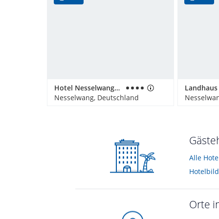
Hotel Nesselwanger Hof
Landhaus
Nesselwang, Deutschland
Nesselwan
Gästeh
Alle Hot
Hotelbil
Orte i