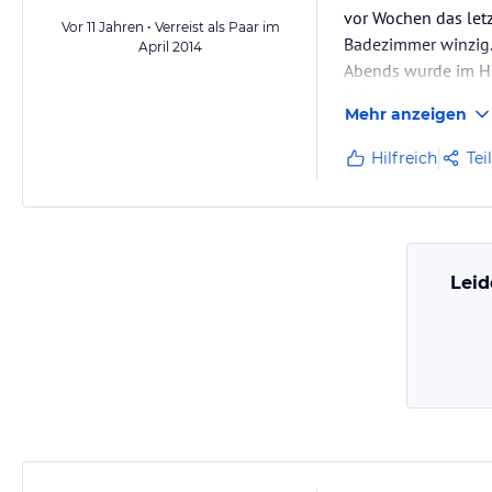
vor Wochen das let
Vor 11 Jahren • Verreist als Paar im
Badezimmer winzig. 
April 2014
Abends wurde im Ha
Frühstück konnten 
Mehr anzeigen
Hilfreich
Tei
Leid