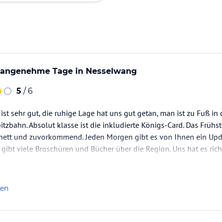
ig angenehme Tage in Nesselwang
5
/ 6
 ist sehr gut, die ruhige Lage hat uns gut getan, man ist zu Fuß in 
itzbahn. Absolut klasse ist die inkludierte Königs-Card. Das Frühs
 nett und zuvorkommend. Jeden Morgen gibt es von Ihnen ein Upd
 gibt viele Broschüren und Bücher über die Region. Uns hat es rich
len