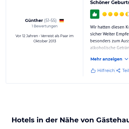
Schöner Geburt
Günther
(
51-55
)
1
Bewertungen
Wir hatten diesen K
sicher Weiter Empfe
Vor 12 Jahren • Verreist als Paar im
besonders zum Aussc
Oktober 2013
alkoholische Geträn
Mehr anzeigen
Hilfreich
Tei
Hotels in der Nähe von Gästeha