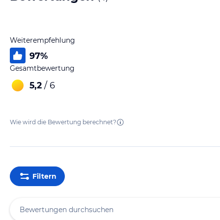
Weiterempfehlung
97
%
Gesamtbewertung
5,2
/ 6
Wie wird die Bewertung berechnet?
Filtern