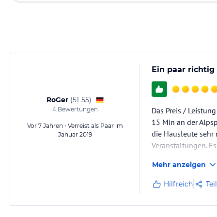
Ein paar richt
RoGer
(
51-55
)
4
Bewertungen
Das Preis / Leistung
15 Min an der Alpsp
Vor 7 Jahren • Verreist als Paar im
die Hausleute sehr
Januar 2019
Veranstaltungen. Es
Mehr anzeigen
Hilfreich
Tei