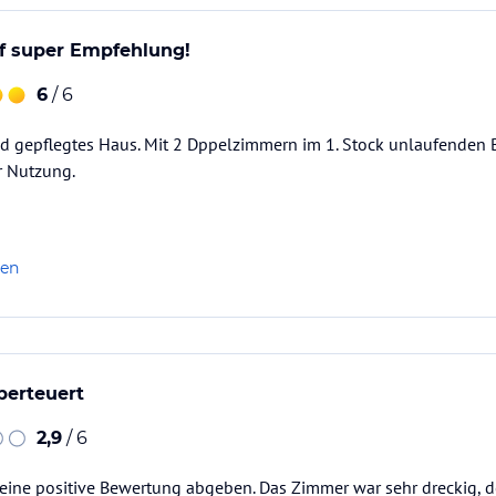
f super Empfehlung!
6
/ 6
d gepflegtes Haus. Mit 2 Dppelzimmern im 1. Stock unlaufenden 
r Nutzung.
len
berteuert
2,9
/ 6
eine positive Bewertung abgeben. Das Zimmer war sehr dreckig, d