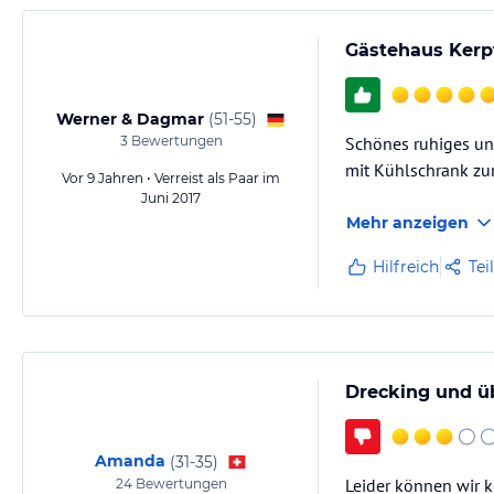
Gästehaus Kerp
Werner & Dagmar
(
51-55
)
3
Bewertungen
Schönes ruhiges un
mit Kühlschrank zu
Vor 9 Jahren • Verreist als Paar im
Juni 2017
Mehr anzeigen
Hilfreich
Tei
Drecking und ü
Amanda
(
31-35
)
Leider können wir k
24
Bewertungen