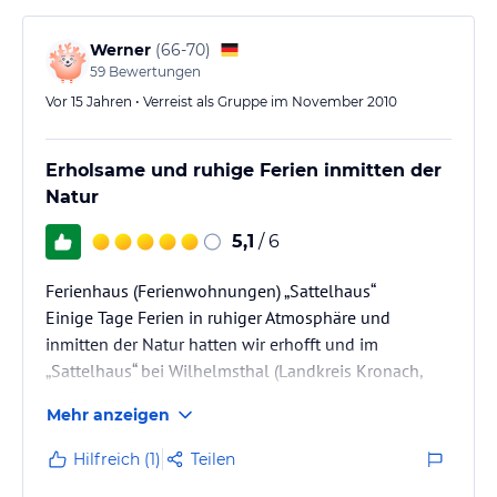
zum Haus über einen befestigten Fahrweg durch den
Wald. Beim „Sattelhaus“ handelt es sich um ein
Werner
(
66-70
)
liebevoll…
59
Bewertungen
Vor 15 Jahren • Verreist als Gruppe im November 2010
Erholsame und ruhige Ferien inmitten der
Natur
5,1
/ 6
Ferienhaus (Ferienwohnungen) „Sattelhaus“
Einige Tage Ferien in ruhiger Atmosphäre und
inmitten der Natur hatten wir erhofft und im
„Sattelhaus“ bei Wilhelmsthal (Landkreis Kronach,
Naturpark Frankenwald) gefunden. Von Kronach ca.
Mehr anzeigen
10 km entfernt.
Lage 3 km entfernt von Wilhelmsthal in erhöhter
Hilfreich (1)
Teilen
Lage auf einer Lichtung im Wald über dem