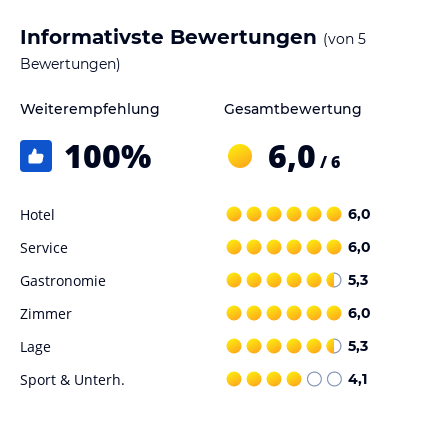
Informativste Bewertungen
(von
5
Bewertungen)
Weiterempfehlung
Gesamtbewertung
100
%
6,0
/ 6
Hotel
6,0
Service
6,0
Gastronomie
5,3
Zimmer
6,0
Lage
5,3
Sport & Unterh.
4,1