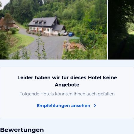
von Sifra, 
Leider haben wir für dieses Hotel keine
Angebote
Folgende Hotels könnten Ihnen auch gefallen
Empfehlungen ansehen
Bewertungen