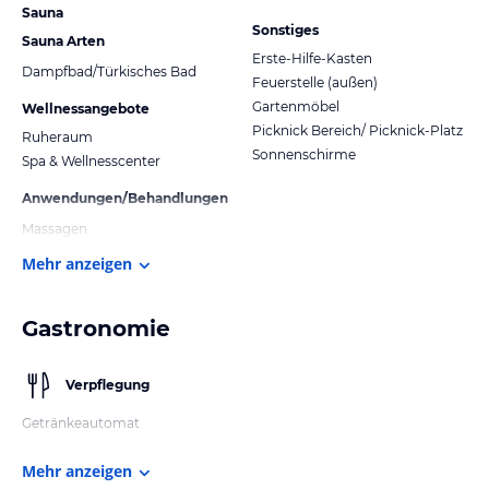
Sauna
Sonstiges
Sauna Arten
Erste-Hilfe-Kasten
Dampfbad/Türkisches Bad
Feuerstelle (außen)
Gartenmöbel
Wellnessangebote
Picknick Bereich/ Picknick-Platz
Ruheraum
Sonnenschirme
Spa & Wellnesscenter
Anwendungen/Behandlungen
Massagen
Mehr anzeigen
Gastronomie
Verpflegung
Getränkeautomat
Mehr anzeigen