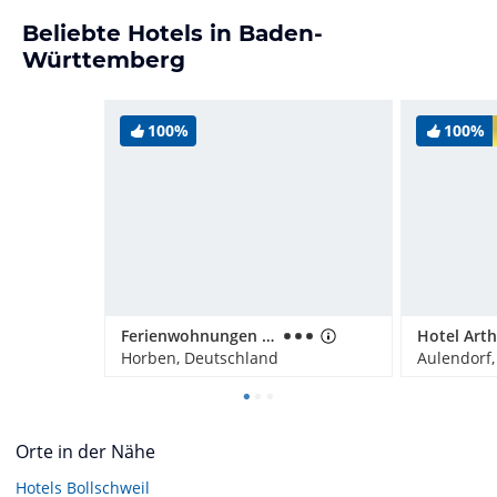
Beliebte Hotels in Baden-
Württemberg
100%
100%
Ferienwohnungen Ignazhof
Hotel Art
Horben, Deutschland
Aulendorf
Orte in der Nähe
Hotels
Bollschweil