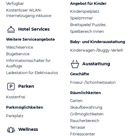
Verfügbar
Angebot für Kinder
Kostenloser WLAN-
Kinderspielplatz
Internetzugang inklusive
Spielzimmer
Brettspiele/ Puzzles
Hotel Services
Spielbereich Innen
Weitere Serviceangebote
Baby- und Kinderausstattung
Wäscheservice
Kinderwagen-/Buggy-Verleih
Bügelservice
Informationsschalter für
Ausstattung
Ausflüge
Ladestation für Elektroautos
Geschäfte
Friseur-/Schönheitssalon
Parken
Räumlichkeiten
Kostenfrei
Garten
Parkmöglichkeiten
Skiaufbewahrung
Grillmöglichkeiten
Parkplatz
Raucherbereich
Terrasse
Wellness
Fitnesscenter