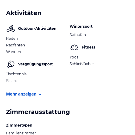
Aktivitäten
Wintersport
Outdoor-Aktivitäten
Skilaufen
Reiten
Radfahren
Fitness
Wandern
Yoga
Schließfächer
Vergnügungssport
Tischtennis
Billard
Mehr anzeigen
Zimmerausstattung
Zimmertypen
Familienzimmer