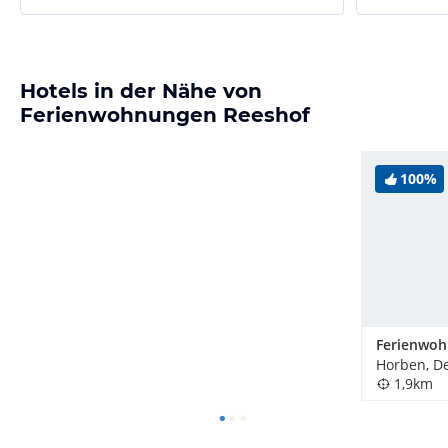
Hotels in der Nähe von
Ferienwohnungen Reeshof
100%
Horben, D
1,9km