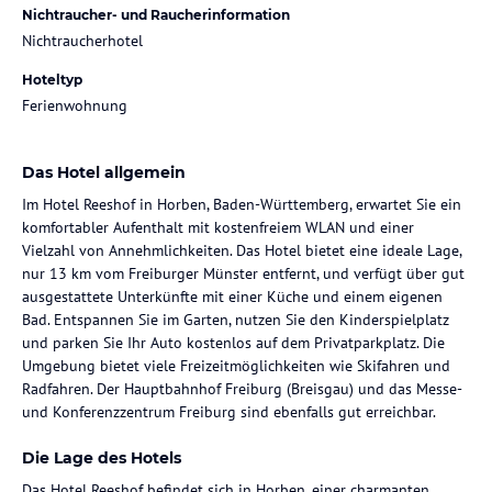
Nichtraucher- und Raucherinformation
Nichtraucherhotel
Hoteltyp
Ferienwohnung
Das Hotel allgemein
Im Hotel Reeshof in Horben, Baden-Württemberg, erwartet Sie ein
komfortabler Aufenthalt mit kostenfreiem WLAN und einer
Vielzahl von Annehmlichkeiten. Das Hotel bietet eine ideale Lage,
nur 13 km vom Freiburger Münster entfernt, und verfügt über gut
ausgestattete Unterkünfte mit einer Küche und einem eigenen
Bad. Entspannen Sie im Garten, nutzen Sie den Kinderspielplatz
und parken Sie Ihr Auto kostenlos auf dem Privatparkplatz. Die
Umgebung bietet viele Freizeitmöglichkeiten wie Skifahren und
Radfahren. Der Hauptbahnhof Freiburg (Breisgau) und das Messe-
und Konferenzzentrum Freiburg sind ebenfalls gut erreichbar.
Die Lage des Hotels
Das Hotel Reeshof befindet sich in Horben, einer charmanten