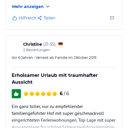
Mehr anzeigen
Hilfreich
Teilen
Christine
(
31-35
)
2
Bewertungen
Vor 6 Jahren • Verreist als Familie im Oktober 2019
Erholsamer Urlaub mit traumhafter
Aussicht
6
/ 6
Ein ganz toller, nur zu empfehlender
familiengeführter Hof mit super geschmackvoll
eingerichteten Ferienwohnungen. Top Lage mit super
Ausgangslage für schöne Schwarzwaldspaziergänge.