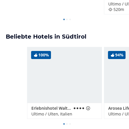
Ultimo / Ul
520m
Beliebte Hotels in Südtirol
100%
94%
Erlebnishotel Waltershof
Ultimo / Ulten, Italien
Ultimo / Ul