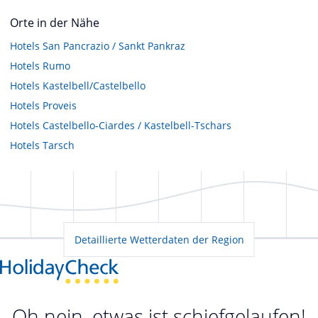
Orte in der Nähe
Hotels
San Pancrazio / Sankt Pankraz
Hotels
Rumo
Hotels
Kastelbell/Castelbello
Hotels
Proveis
Hotels
Castelbello-Ciardes / Kastelbell-Tschars
Hotels
Tarsch
Detaillierte Wetterdaten der Region
Oh nein, etwas ist schiefgelaufen!