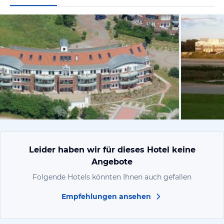
vom Hotelie
Leider haben wir für dieses Hotel keine
Angebote
Folgende Hotels könnten Ihnen auch gefallen
Empfehlungen ansehen