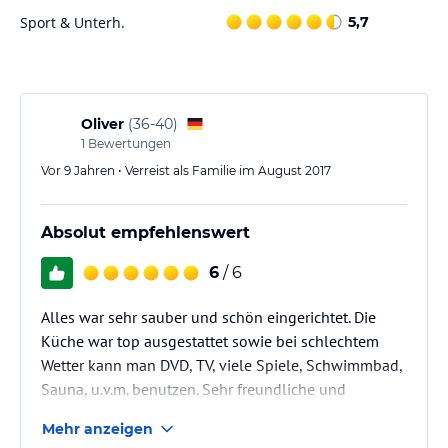
Sport & Unterh.
5,7
Oliver
(
36-40
)
1
Bewertungen
Vor 9 Jahren • Verreist als Familie im August 2017
Absolut empfehlenswert
6
/ 6
Alles war sehr sauber und schön eingerichtet. Die
Küche war top ausgestattet sowie bei schlechtem
Wetter kann man DVD, TV, viele Spiele, Schwimmbad,
Sauna, u.v.m. benutzen. Sehr freundliche und
zuvorkommende Gastgeber. Alles in Allem 1A.
Mehr anzeigen