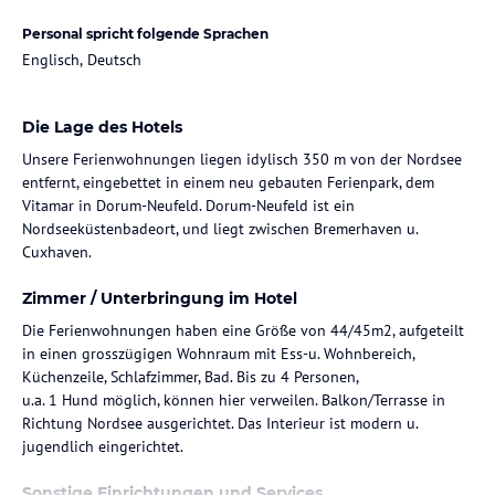
Personal spricht folgende Sprachen
Englisch, Deutsch
Die Lage des Hotels
Unsere Ferienwohnungen liegen idylisch 350 m von der Nordsee
entfernt, eingebettet in einem neu gebauten Ferienpark, dem
Vitamar in Dorum-Neufeld. Dorum-Neufeld ist ein
Nordseeküstenbadeort, und liegt zwischen Bremerhaven u.
Cuxhaven.
Zimmer / Unterbringung im Hotel
Die Ferienwohnungen haben eine Größe von 44/45m2, aufgeteilt
in einen grosszügigen Wohnraum mit Ess-u. Wohnbereich,
Küchenzeile, Schlafzimmer, Bad. Bis zu 4 Personen,
u.a. 1 Hund möglich, können hier verweilen. Balkon/Terrasse in
Richtung Nordsee ausgerichtet. Das Interieur ist modern u.
jugendlich eingerichtet.
Sonstige Einrichtungen und Services