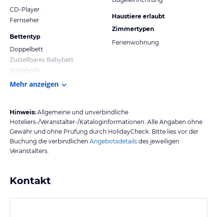
CD-Player
Haustiere erlaubt
Fernseher
Zimmertypen
Bettentyp
Ferienwohnung
Doppelbett
Zustellbares Babybett
Schlafsofa
Mehr anzeigen
Hinweis:
Allgemeine und unverbindliche
Hoteliers-/Veranstalter-/Kataloginformationen. Alle Angaben ohne
Gewähr und ohne Prüfung durch HolidayCheck. Bitte lies vor der
Buchung die verbindlichen
Angebotsdetails
des jeweiligen
Veranstalters.
Kontakt