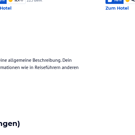
225 Bew.
Hotel
Zum Hotel
keine allgemeine Beschreibung. Dein
nformationen wie in Reiseführern anderen
ngen)