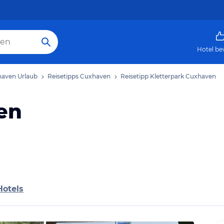
Hotel be
aven Urlaub
Reisetipps Cuxhaven
Reisetipp Kletterpark Cuxhaven
en
Hotels