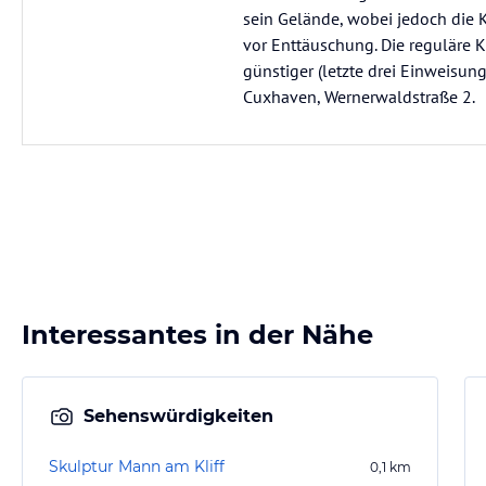
sein Gelände, wobei jedoch die K
vor Enttäuschung. Die reguläre K
günstiger (letzte drei Einweisung
Cuxhaven, Wernerwaldstraße 2.
Interessantes in der Nähe
Sehenswürdigkeiten
Skulptur Mann am Kliff
0,1
km