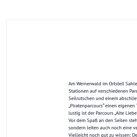
Am Wernerwald im Ortsteil Sahlen
Stationen auf verschiedenen Parc
Seilrutschen und einem abschli
„Piratenparcours“ einen eigenen T
lustig ist der Parcours „Alte Lie
Vor dem Spaß an den Seilen steh
sondern leiten auch noch eine ve
Vielleicht noch gut zu wissen: D