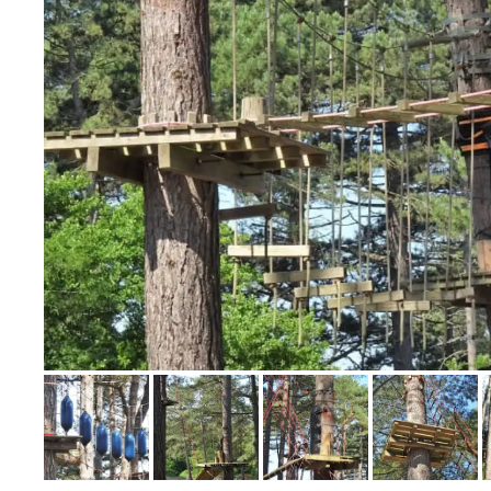
Bild melden
von Jörn