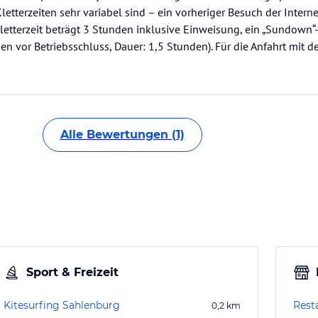
letterzeiten sehr variabel sind – ein vorheriger Besuch der Inter
letterzeit beträgt 3 Stunden inklusive Einweisung, ein „Sundown“-T
en vor Betriebsschluss, Dauer: 1,5 Stunden). Für die Anfahrt mit d
Alle Bewertungen (1)
Sport & Freizeit
Kitesurfing Sahlenburg
Resta
0,2
km