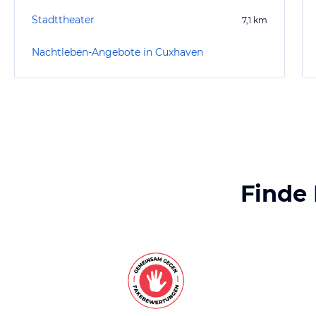
Stadttheater
7,1
km
Nachtleben-Angebote in Cuxhaven
Finde