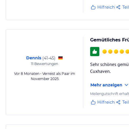
Hilfreich
Tei
Gemütliches Fr
Dennis
(
41-45
)
Sehr schönes gemüt
11
Bewertungen
Cuxhaven.
Vor 8 Monaten • Verreist als Paar im
November 2025
Mehr anzeigen
Meilengutschrift erhal
Hilfreich
Tei