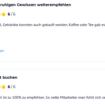
 ruhigen Gewissen weiterempfehlen
6
/ 6
l, Getränkte konnten auch gekauft werden. Kaffee oder Tee gab es
len
t buchen
6
/ 6
l ist zu 100% zu empfehlen. So nette Mitarbeiter man fühlt sich s