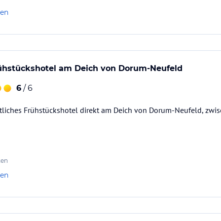
len
ühstückshotel am Deich von Dorum-Neufeld
6
/ 6
liches Frühstückshotel direkt am Deich von Dorum-Neufeld, zw
ten
len