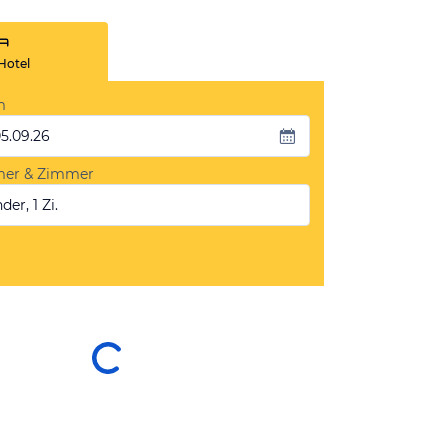
Hotel
m
05.09.26
mer & Zimmer
der, 1 Zi.