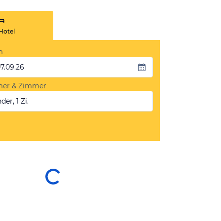
Hotel
m
07.09.26
mer & Zimmer
der, 1 Zi.