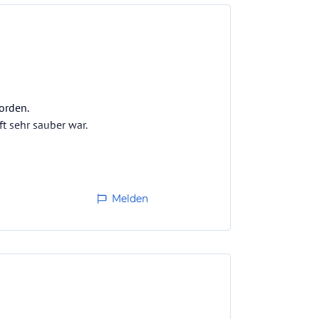
orden.
t sehr sauber war.
Melden