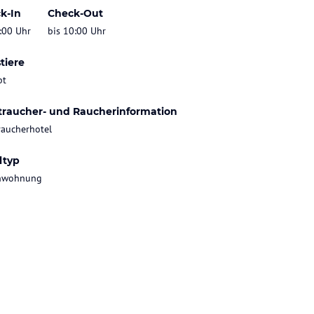
k-In
Check-Out
:00 Uhr
bis 10:00 Uhr
tiere
bt
traucher- und Raucherinformation
raucherhotel
ltyp
enwohnung