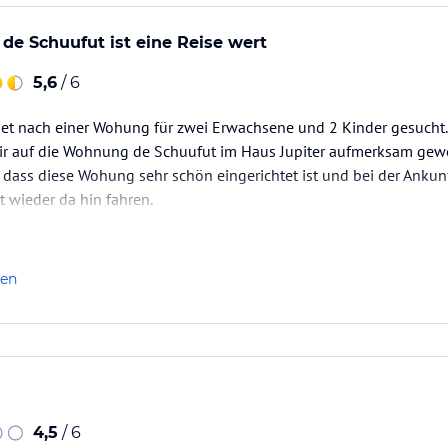
e Schuufut ist eine Reise wert
5,6
/ 6
rnet nach einer Wohung für zwei Erwachsene und 2 Kinder gesucht.
wir auf die Wohnung de Schuufut im Haus Jupiter aufmerksam gew
 dass diese Wohung sehr schön eingerichtet ist und bei der Ankunf
t wieder da hin fahren.
len
4,5
/ 6