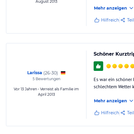
August 2013
Mehr anzeigen
Hilfreich
Tei
Schöner Kurztri
Larissa
(
26-30
)
Es war ein schöner 
5
Bewertungen
schlechtem Wetter k
Vor 13 Jahren • Verreist als Familie im
April 2013
Mehr anzeigen
Hilfreich
Tei