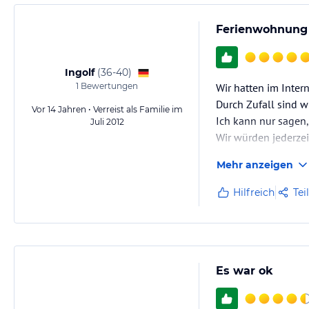
Ferienwohnung d
Ingolf
(
36-40
)
1
Bewertungen
Wir hatten im Inte
Durch Zufall sind 
Vor 14 Jahren • Verreist als Familie im
Ich kann nur sagen,
Juli 2012
Wir würden jederzei
Mehr anzeigen
Hilfreich
Tei
Es war ok