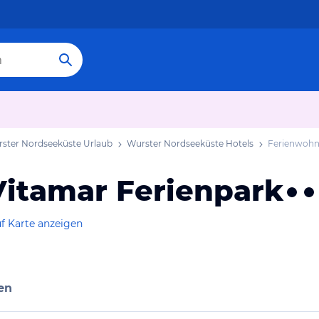
ster Nordseeküste Urlaub
Wurster Nordseeküste Hotels
Ferienwohn
itamar Ferienpark
f Karte anzeigen
en