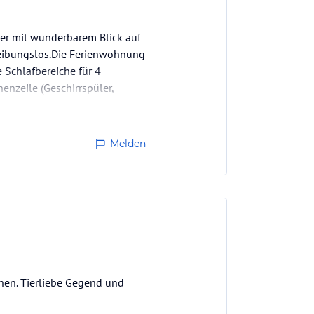
ter mit wunderbarem Blick auf
 reibungslos.Die Ferienwohnung
e Schlafbereiche für 4
nzeile (Geschirrspüler,
Melden
en. Tierliebe Gegend und