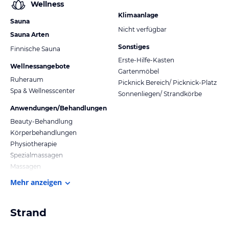
Wellness
Klimaanlage
Sauna
Nicht verfügbar
Sauna Arten
Sonstiges
Finnische Sauna
Erste-Hilfe-Kasten
Wellnessangebote
Gartenmöbel
Ruheraum
Picknick Bereich/ Picknick-Platz
Spa & Wellnesscenter
Sonnenliegen/ Strandkörbe
Anwendungen/Behandlungen
Beauty-Behandlung
Körperbehandlungen
Physiotherapie
Spezialmassagen
Massagen
Mehr anzeigen
Strand