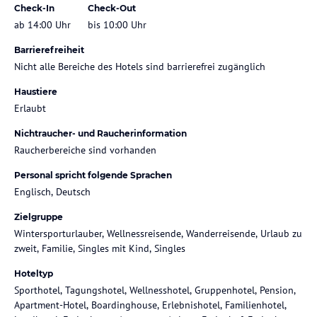
Check-In
Check-Out
ab 14:00 Uhr
bis 10:00 Uhr
Barrierefreiheit
Nicht alle Bereiche des Hotels sind barrierefrei zugänglich
Haustiere
Erlaubt
Nichtraucher- und Raucherinformation
Raucherbereiche sind vorhanden
Personal spricht folgende Sprachen
Englisch, Deutsch
Zielgruppe
Wintersporturlauber, Wellnessreisende, Wanderreisende, Urlaub zu
zweit, Familie, Singles mit Kind, Singles
Hoteltyp
Sporthotel, Tagungshotel, Wellnesshotel, Gruppenhotel, Pension,
Apartment-Hotel, Boardinghouse, Erlebnishotel, Familienhotel,