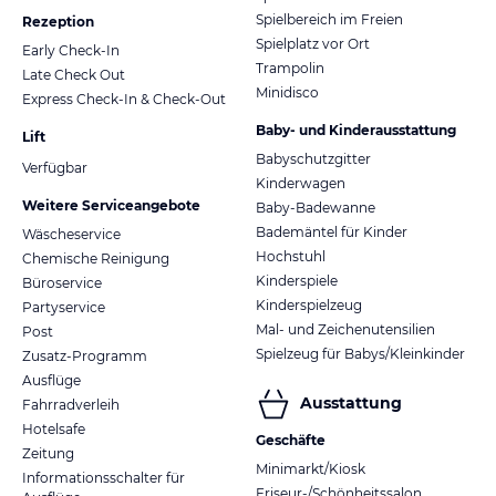
Spielbereich im Freien
Rezeption
Spielplatz vor Ort
Early Check-In
Trampolin
Late Check Out
Minidisco
Express Check-In & Check-Out
Baby- und Kinderausstattung
Lift
Babyschutzgitter
Verfügbar
Kinderwagen
Weitere Serviceangebote
Baby-Badewanne
Bademäntel für Kinder
Wäscheservice
Hochstuhl
Chemische Reinigung
Kinderspiele
Büroservice
Kinderspielzeug
Partyservice
Mal- und Zeichenutensilien
Post
Spielzeug für Babys/Kleinkinder
Zusatz-Programm
Ausflüge
Ausstattung
Fahrradverleih
Hotelsafe
Geschäfte
Zeitung
Minimarkt/Kiosk
Informationsschalter für
Friseur-/Schönheitssalon