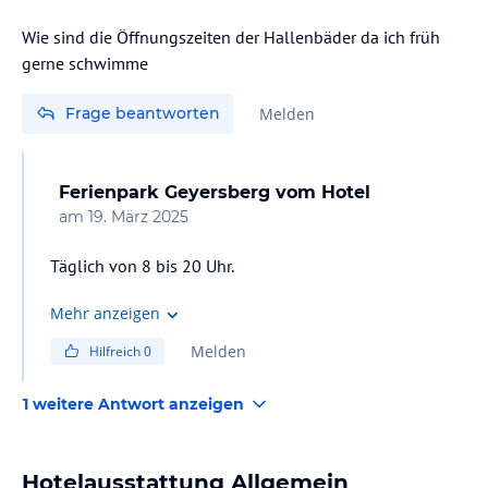
Wie sind die Öffnungszeiten der Hallenbäder da ich früh
gerne schwimme
Frage beantworten
Melden
Ferienpark Geyersberg
vom Hotel
am
19. März 2025
Täglich von 8 bis 20 Uhr.
Mehr anzeigen
Melden
Hilfreich
0
1 weitere Antwort anzeigen
Hotelausstattung Allgemein