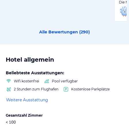
Die M
Alle Bewertungen (
290
)
Hotel allgemein
Beliebteste Ausstattungen:
Wifi kostenfrei
Pool verfügbar
2 Stunden zum Flughafen
Kostenlose Parkplätze
Weitere Ausstattung
Gesamtzahl Zimmer
< 100