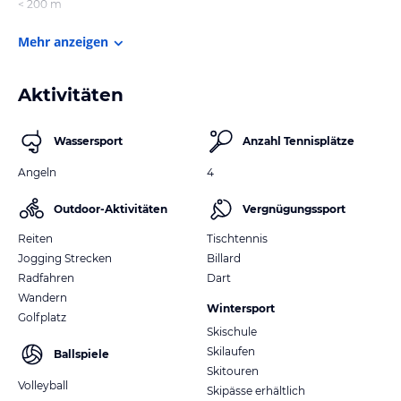
< 200 m
Mehr anzeigen
Aktivitäten
Wassersport
Anzahl Tennisplätze
Angeln
4
Outdoor-Aktivitäten
Vergnügungssport
Reiten
Tischtennis
Jogging Strecken
Billard
Radfahren
Dart
Wandern
Wintersport
Golfplatz
Skischule
Skilaufen
Ballspiele
Skitouren
Volleyball
Skipässe erhältlich