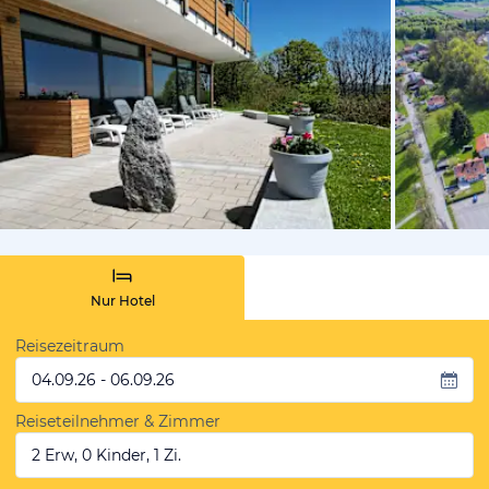
vom Hoteli
Nur Hotel
Reisezeitraum
04.09.26 - 06.09.26
Reiseteilnehmer & Zimmer
2 Erw, 0 Kinder, 1 Zi.