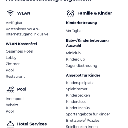
WLAN
Familie & Kinder
Verfügbar
Kinderbetreuung
Kostenloser WLAN-
Verfügbar
Internetzugang inklusive
Baby-/Kinderbetreuung
WLAN Kostenfrei
Auswahl
Gesamtes Hotel
Miniclub
Lobby
Kinderclub
Zimmer
Jugendbetreuung
Pool
Angebot für Kinder
Restaurant
Kinderspielplatz
Pool
Spielzimmer
Kinderbecken
Innenpool
Kinderdisco
beheizt
Kinder Menüs
Pool
Sportangebote für Kinder
Brettspiele/ Puzzles
Hotel Services
Spielbereich Innen